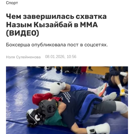
Спорт
Чем завершилась схватка
Назым Кызайбай в ММА
(ВИДЕО)
Боксерша опубликовала пост в соцсетях.
08.01.2026, 10:56
Нэля Сулейменова