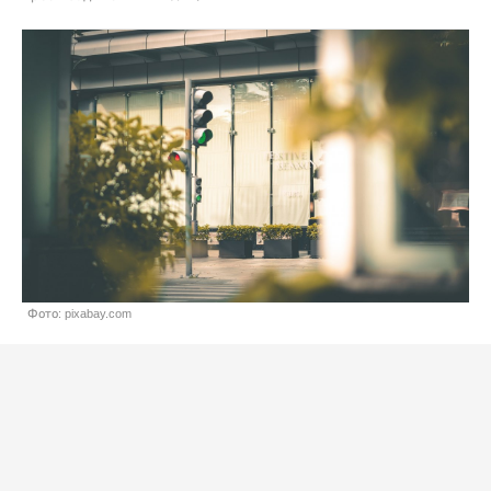
Фото: pixabay.com