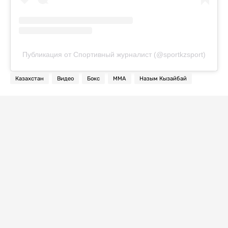
Публикация от Спортивный журналист (@sportkzsport)
Казахстан
Видео
Бокс
ММА
Назым Кызайбай