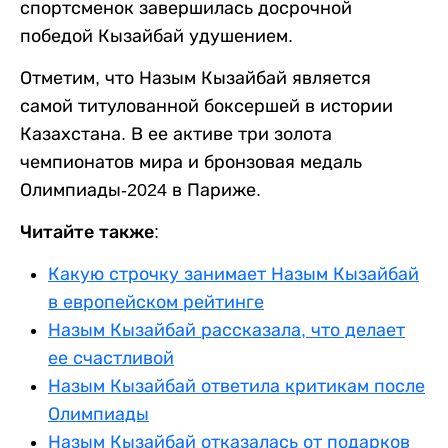
спортсменок завершилась досрочной
победой Кызайбай удушением.
Отметим, что Назым Кызайбай является
самой титулованной боксершей в истории
Казахстана. В ее активе три золота
чемпионатов мира и бронзовая медаль
Олимпиады-2024 в Париже.
Читайте также:
Какую строчку занимает Назым Кызайбай
в европейском рейтинге
Назым Кызайбай рассказала, что делает
ее счастливой
Назым Кызайбай ответила критикам после
Олимпиады
Назым Кызайбай отказалась от подарков