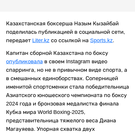
Казахстанская боксерша Назым Кызайбай
поделилась публикацией в социальной сети,
передает
Liter.kz
со ссылкой на
Sports.kz
.
Капитан сборной Казахстана по боксу
опубликовала
в своем Instagram видео
спарринга, но не в привычном виде спорта, а
в смешанных единоборствах. Соперницей
именитой спортсменки стала победительница
Азиатского юношеского чемпионата по боксу
2024 года и бронзовая медалистка финала
Кубка мира World Boxing-2025,
представительница тяжелого веса Диана
Магауяева. Упорная схватка двух