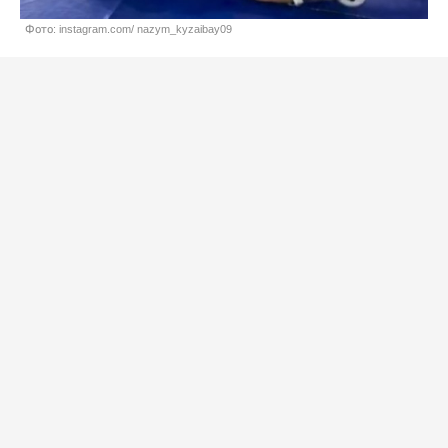
Фото: instagram.com/ nazym_kyzaibay09