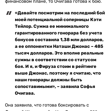
финансовом плане, то Очигава готова к бою.
«Давайте посмотрим на последний бой
моей потенциальной соперницы Кэти
Тейлор. Сумма ее минимального
гарантированного гонорара без учета
бонусов составила 1,38 млн долларов,
а ее оппонентки Наташи Джонас – 485
тысяч долларов. Это вполне реальные
суммы в соответствии со статусом
боя. И я, и Фируза стоим в рейтинге
выше Джонас, поэтому я считаю, что
наши гонорары должны быть
сопоставимыми», – заявила Софья
Очигава.
Она заявила, что готова боксировать с