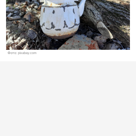
Фото: pixabay.com