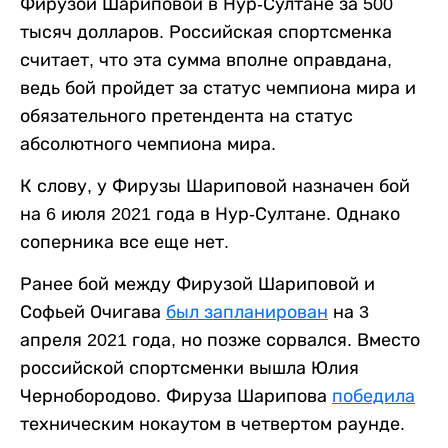
Фирузой Шариповой в Нур-Султане за 500
тысяч долларов. Российская спортсменка
считает, что эта сумма вполне оправдана,
ведь бой пройдет за статус чемпиона мира и
обязательного претендента на статус
абсолютного чемпиона мира.
К слову, у Фирузы Шариповой назначен бой
на 6 июля 2021 года в Нур-Султане. Однако
соперника все еще нет.
Ранее бой между Фирузой Шариповой и
Софьей Очигава
был запланирован
на 3
апреля 2021 года, но позже сорвался. Вместо
российской спортсменки вышла Юлия
Чернобородово. Фируза Шарипова
победила
техническим нокаутом в четвертом раунде.