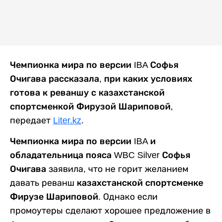
Чемпионка мира по версии IBA Софья
Очигава рассказала, при каких условиях
готова к реваншу с казахстанской
спортсменкой Фирузой Шариповой,
передает
Liter.kz
.
Чемпионка мира по версии IBA и
обладательница пояса WBC Silver Софья
Очигава
заявила, что не горит желанием
давать реванш
казахстанской спортсменке
Фирузе Шариповой
. Однако если
промоутеры сделают хорошее предложение в