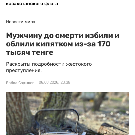
казахстанского флага
Новости мира
Мужчину до смерти избили и
облили кипятком из-за 170
тысяч тенге
Раскрыты подробности жестокого
преступления.
06.08.2026, 23:39
Ербол Садыков