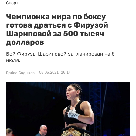
Спорт
Чемпионка мира по боксу
готова драться с Фирузой
Шариповой за 500 тысяч
долларов
Бой Фирузы Шариповой запланирован на 6
июля.
05.05.2021, 16:14
Ербол Садыков