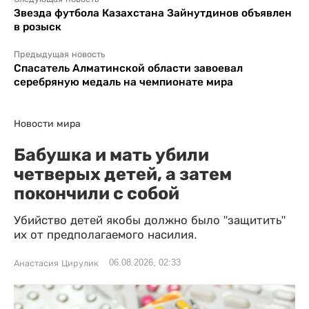
Звезда футбола Казахстана Зайнутдинов объявлен
в розыск
Предыдущая новость
Спасатель Алматинской области завоевал
серебряную медаль на чемпионате мира
Новости мира
Бабушка и мать убили
четверых детей, а затем
покончили с собой
Убийство детей якобы должно было "защитить"
их от предполагаемого насилия.
06.08.2026, 02:33
Анастасия Цирулик