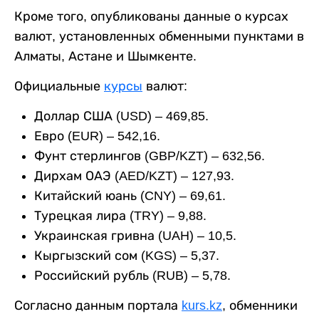
Кроме того, опубликованы данные о курсах
валют, установленных обменными пунктами в
Алматы, Астане и Шымкенте.
Официальные
курсы
валют:
Доллар США (USD) – 469,85.
Евро (EUR) – 542,16.
Фунт стерлингов (GBP/KZT) – 632,56.
Дирхам ОАЭ (AED/KZT) – 127,93.
Китайский юань (CNY) – 69,61.
Турецкая лира (TRY) – 9,88.
Украинская гривна (UAH) – 10,5.
Кыргызский сом (KGS) – 5,37.
Российский рубль (RUB) – 5,78.
Согласно данным портала
kurs.kz
, обменники