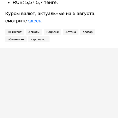
RUB: 5,57-5,7 тенге.
Курсы валют, актуальные на 5 августа,
смотрите
здесь
.
Шымкент
Алматы
Нацбанк
Астана
доллар
обменники
курс валют