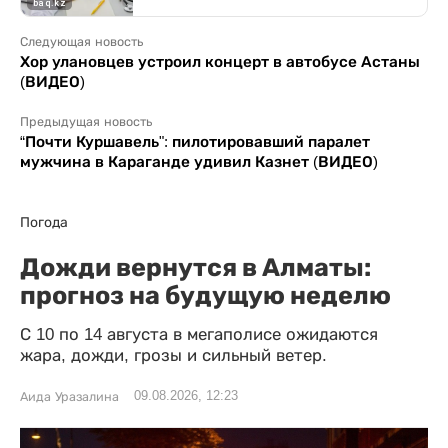
Следующая новость
Хор улановцев устроил концерт в автобусе Астаны
(ВИДЕО)
Предыдущая новость
“Почти Куршавель": пилотировавший паралет
мужчина в Караганде удивил Казнет (ВИДЕО)
Погода
Дожди вернутся в Алматы:
прогноз на будущую неделю
С 10 по 14 августа в мегаполисе ожидаются
жара, дожди, грозы и сильный ветер.
09.08.2026, 12:23
Аида Уразалина