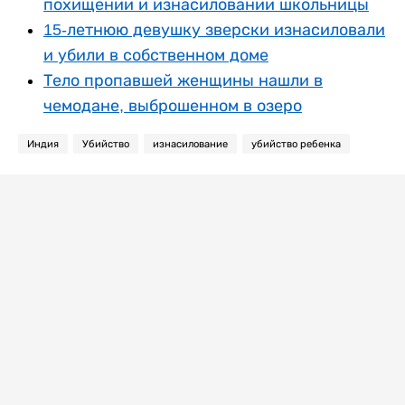
похищении и изнасиловании школьницы
15-летнюю девушку зверски изнасиловали
и убили в собственном доме
Тело пропавшей женщины нашли в
чемодане, выброшенном в озеро
Индия
Убийство
изнасилование
убийство ребенка