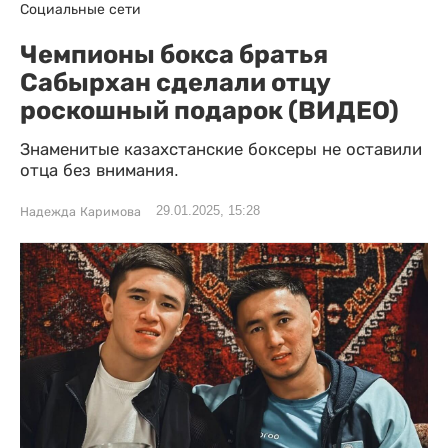
Социальные сети
Чемпионы бокса братья
Сабырхан сделали отцу
роскошный подарок (ВИДЕО)
Знаменитые казахстанские боксеры не оставили
отца без внимания.
29.01.2025, 15:28
Надежда Каримова