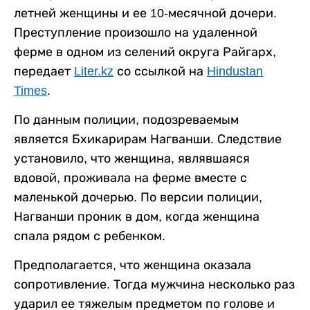
летней женщины и ее 10-месячной дочери.
Преступление произошло на удаленной
ферме в одном из селений округа Райгарх,
передает
Liter.kz
со ссылкой на
Hindustan
Times
.
По данным полиции, подозреваемым
является Бхикарирам Нагванши. Следствие
установило, что женщина, являвшаяся
вдовой, проживала на ферме вместе с
маленькой дочерью. По версии полиции,
Нагванши проник в дом, когда женщина
спала рядом с ребенком.
Предполагается, что женщина оказала
сопротивление. Тогда мужчина несколько раз
ударил ее тяжелым предметом по голове и