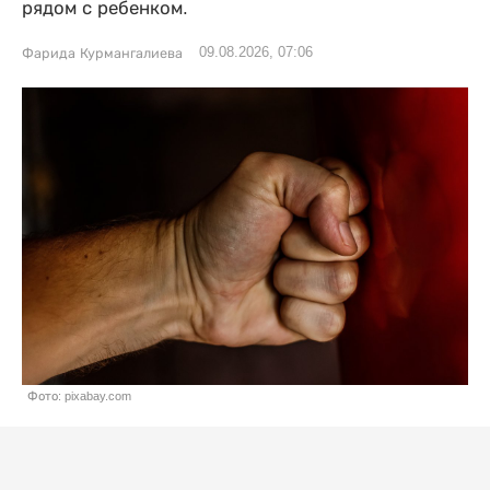
рядом с ребенком.
09.08.2026, 07:06
Фарида Курмангалиева
Фото: pixabay.com