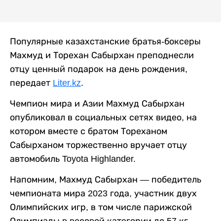
Популярные казахстанские братья-боксеры
Махмуд и Торехан Сабырхан преподнесли
отцу ценный подарок на день рождения,
передает
Liter.kz
.
Чемпион мира и Азии Махмуд Сабырхан
опубликовал в социальных сетях видео, на
котором вместе с братом Тореханом
Сабырханом торжественно вручает отцу
автомобиль Toyota Highlander.
Напомним, Махмуд Сабырхан — победитель
чемпионата мира 2023 года, участник двух
Олимпийских игр, в том числе парижской
Олимпиады в весовой категории до 57 кг.