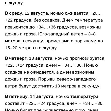
секунду.
В среду, 12 августа,
ночью ожидается +20…
+22 градуса, без осадков. Днем температура
повысится до +34…+36 градусов, возможны
дождь и гроза. Юго-западный ветер – 3–8
метров в секунду, временами с порывами до
15–20 метров в секунду.
В четверг, 13 августа,
ночью прогнозируется
+22…+24 градуса, днем – +34…+36. Ночью
осадков не ожидается, а днем возможны
дождь и гроза. Порывы северо-западного
ветра будут достигать 13 метров в секунду.
В пятницу, 14 августа,
ночью температура
составит +22…+24 градуса, днем – +34…+36.
Ночью будет преимущественно сухо, днем