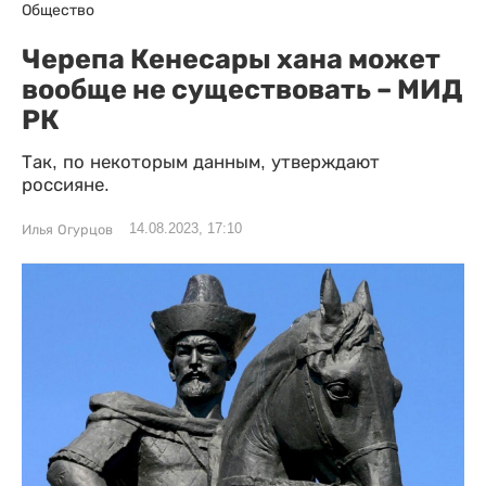
Общество
Черепа Кенесары хана может
вообще не существовать – МИД
РК
Так, по некоторым данным, утверждают
россияне.
14.08.2023, 17:10
Илья Огурцов