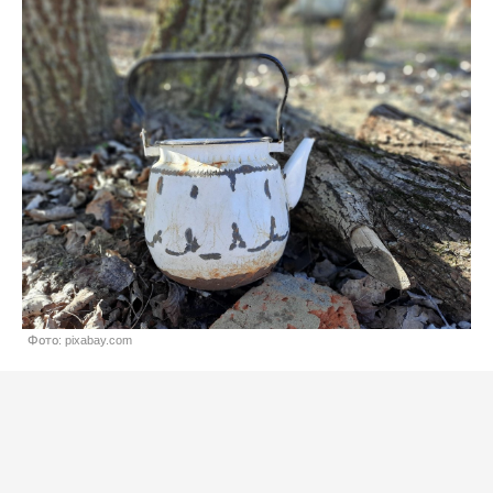
Фото: pixabay.com