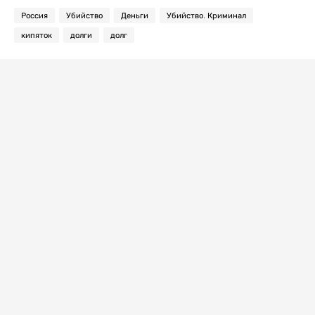
Россия
Убийство
Деньги
Убийство. Криминал
кипяток
долги
долг