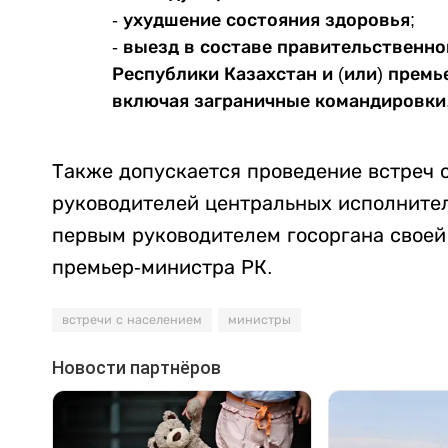
- ухудшение состояния здоровья;
- выезд в составе правительственн
Республики Казахстан и (или) премь
включая заграничные командировки, 
Также допускается проведение встреч 
руководителей центральных исполнител
первым руководителем госоргана своей
премьер-министра РК.
встречи с населением
министры