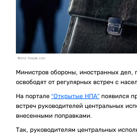
Фото: freepik.com
Министров обороны, иностранных дел, 
освободят от регулярных встреч с насе
На портале
“Открытые НПА”
появился пр
встреч руководителей центральных исп
внесенными поправками.
Так, руководителям центральных испол