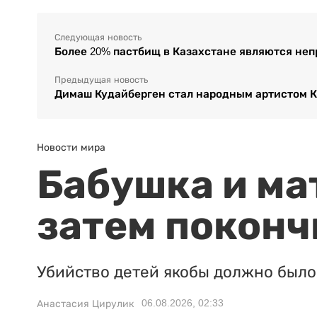
Следующая новость
Более 20% пастбищ в Казахстане являются не
Предыдущая новость
Димаш Кудайберген стал народным артистом 
Новости мира
Бабушка и ма
затем поконч
Убийство детей якобы должно было 
06.08.2026, 02:33
Анастасия Цирулик