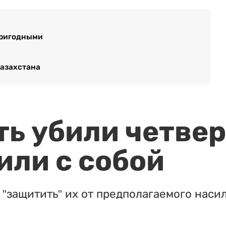
пригодными
Казахстана
ть убили четвер
или с собой
"защитить" их от предполагаемого насил