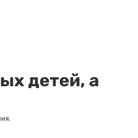
ых детей, а
ия.