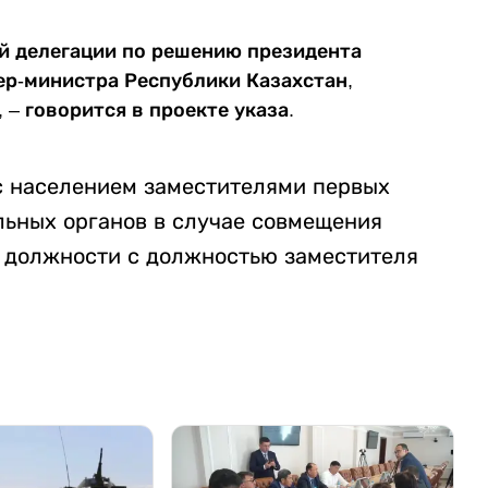
ой делегации по решению президента
ер-министра Республики Казахстан,
– говорится в проекте указа.
с населением заместителями первых
ьных органов в случае совмещения
 должности с должностью заместителя