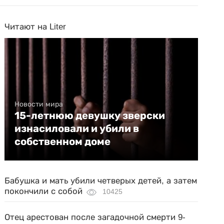
Читают на Liter
Новости мира
15-летнюю девушку зверски
изнасиловали и убили в
собственном доме
Бабушка и мать убили четверых детей, а затем
покончили с собой
10425
Отец арестован после загадочной смерти 9-