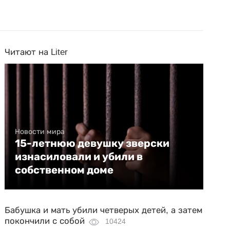
Читают на Liter
Новости мира
15-летнюю девушку зверски
изнасиловали и убили в
собственном доме
Бабушка и мать убили четверых детей, а затем
покончили с собой
10424