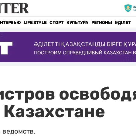
НТЕРВЬЮ
LIFE STYLE
СПОРТ
КУЛЬТУРА
РЕГИОНЫ
ӘДІЛЕТ
стров освободя
 Казахстане
в ведомств.