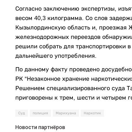
Согласно заключению экспертизы, изъя
весом 40,3 килограмма. Со слов задерж
Кызылординскую область и, проезжая Ж
железнодорожных переездов обнаружи
решили собрать для транспортировки в
дальнейшего употребления.
По данному факту проведено досудебное
РК “Незаконное хранение наркотических
Решением специализированного суда Т
приговорены к трем, шести и четырем 
Суд
полиция
Марихуана
Наркотик