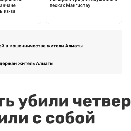
мой в мошенничестве жители Алматы
адержан житель Алматы
ть убили четвер
или с собой