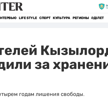
НТЕРВЬЮ
LIFE STYLE
СПОРТ
КУЛЬТУРА
РЕГИОНЫ
ӘДІЛЕТ
телей Кызылор
дили за хранен
четырем годам лишения свободы.