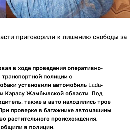
асти приговорили к лишению свободы за
овая в ходе проведения оперативно-
 транспортной полиции с
обаки установили автомобиль Lada-
ии Карасу Жамбылской области. Под
дитель, также в авто находились трое
При проверке в багажнике автомашины
во растительного происхождения,
ообщили в полиции.