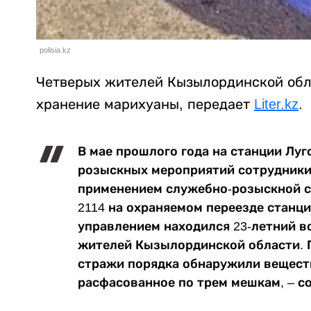
polisia.kz
Четверых жителей Кызылординской обл
хранение марихуаны, передает
Liter.kz
.
В мае прошлого года на станции Луг
розыскных мероприятий сотрудники
применением служебно-розыскной с
2114 на охраняемом переезде станц
управлением находился 23-летний во
жителей Кызылординской области. 
стражи порядка обнаружили вещест
расфасованное по трем мешкам, – с