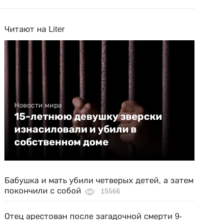
Читают на Liter
Новости мира
15-летнюю девушку зверски
изнасиловали и убили в
собственном доме
Бабушка и мать убили четверых детей, а затем
покончили с собой
15566
Отец арестован после загадочной смерти 9-