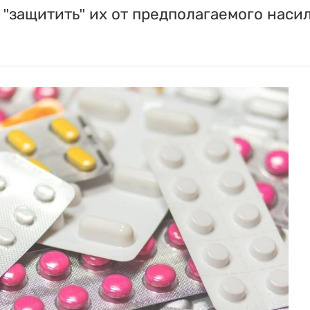
"защитить" их от предполагаемого насил