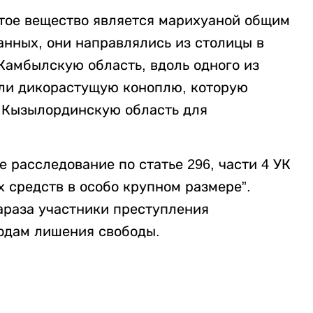
тое вещество является марихуаной общим
анных, они направлялись из столицы в
амбылскую область, вдоль одного из
ли дикорастущую коноплю, которую
 Кызылординскую область для
 расследование по статье 296, части 4 УК
 средств в особо крупном размере”.
араза участники преступления
годам лишения свободы.