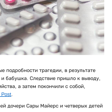
е подробности трагедии, в результате
ь и бабушка. Следствие пришло к выводу,
ства, а затем покончили с собой,
 Post
.
ней дочери Сары Майерс и четверых детей