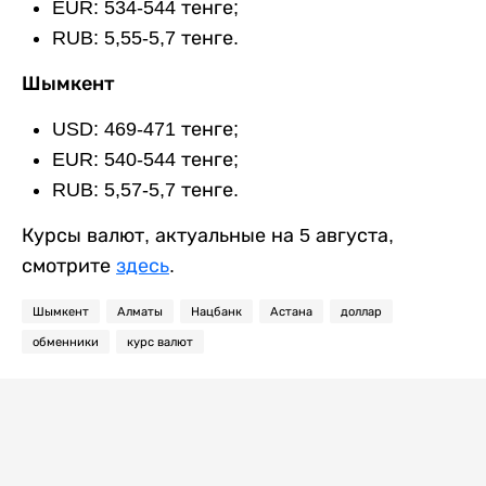
EUR: 534-544 тенге;
RUB: 5,55-5,7 тенге.
Шымкент
USD: 469-471 тенге;
EUR: 540-544 тенге;
RUB: 5,57-5,7 тенге.
Курсы валют, актуальные на 5 августа,
смотрите
здесь
.
Шымкент
Алматы
Нацбанк
Астана
доллар
обменники
курс валют