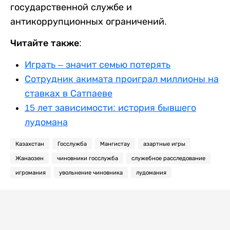
государственной службе и
антикоррупционных ограничений.
Читайте также:
Играть – значит семью потерять
Сотрудник акимата проиграл миллионы на
ставках в Сатпаеве
15 лет зависимости: история бывшего
лудомана
Казахстан
Госслужба
Мангистау
азартные игры
Жанаозен
чиновники госслужба
служебное расследование
игромания
увольнение чиновника
лудомания