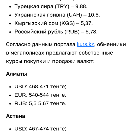
Турецкая лира (TRY) – 9,88.
Украинская гривна (UAH) – 10,5.
Кыргызский сом (KGS) – 5,37.
Российский рубль (RUB) – 5,78.
Согласно данным портала
kurs.kz
, обменники
в мегаполисах предлагают собственные
курсы покупки и продажи валют:
Алматы
USD: 468-471 тенге;
EUR: 540-544 тенге;
RUB: 5,5-5,67 тенге.
Астана
USD: 467-474 тенге;