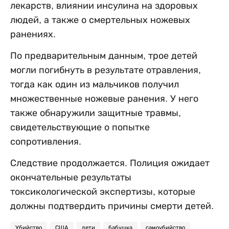
лекарств, влиянии инсулина на здоровых
людей, а также о смертельных ножевых
ранениях.
По предварительным данным, трое детей
могли погибнуть в результате отравления,
тогда как один из мальчиков получил
множественные ножевые ранения. У него
также обнаружили защитные травмы,
свидетельствующие о попытке
сопротивления.
Следствие продолжается. Полиция ожидает
окончательные результаты
токсикологической экспертизы, которые
должны подтвердить причины смерти детей.
Убийство
США
дети
бабушка
самоубийство