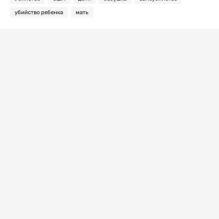
убийство ребенка
мать