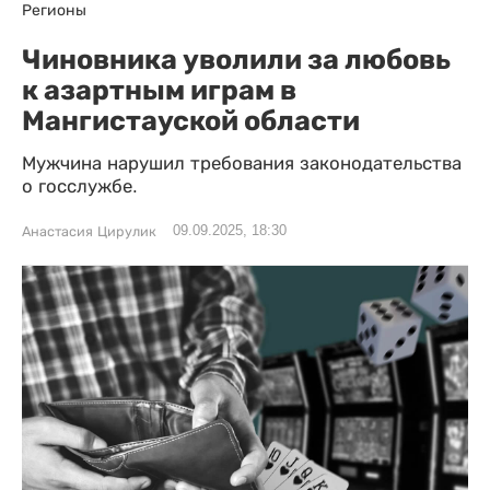
Регионы
Чиновника уволили за любовь
к азартным играм в
Мангистауской области
Мужчина нарушил требования законодательства
о госслужбе.
09.09.2025, 18:30
Анастасия Цирулик