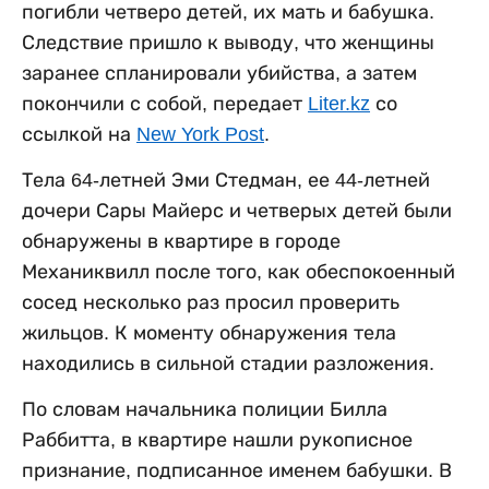
погибли четверо детей, их мать и бабушка.
Следствие пришло к выводу, что женщины
заранее спланировали убийства, а затем
покончили с собой, передает
Liter.kz
со
ссылкой на
New York Post
.
Тела 64-летней Эми Стедман, ее 44-летней
дочери Сары Майерс и четверых детей были
обнаружены в квартире в городе
Механиквилл после того, как обеспокоенный
сосед несколько раз просил проверить
жильцов. К моменту обнаружения тела
находились в сильной стадии разложения.
По словам начальника полиции Билла
Раббитта, в квартире нашли рукописное
признание, подписанное именем бабушки. В