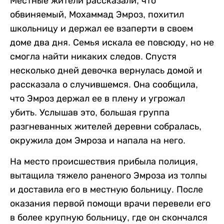
Местные жители рассказали, что
обвиняемый, Мохаммад Эмроз, похитил
школьницу и держал ее взаперти в своем
доме два дня. Семья искала ее повсюду, но не
смогла найти никаких следов. Спустя
несколько дней девочка вернулась домой и
рассказала о случившемся. Она сообщила,
что Эмроз держал ее в плену и угрожал
убить. Услышав это, большая группа
разгневанных жителей деревни собралась,
окружила дом Эмроза и напала на него.
На место происшествия прибыла полиция,
вытащила тяжело раненого Эмроза из толпы
и доставила его в местную больницу. После
оказания первой помощи врачи перевели его
в более крупную больницу, где он скончался