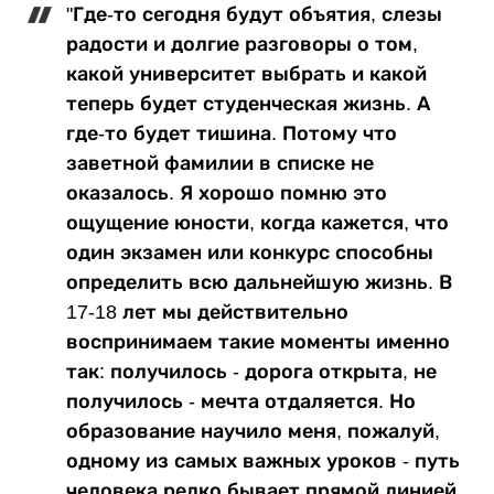
"Где-то сегодня будут объятия, слезы
радости и долгие разговоры о том,
какой университет выбрать и какой
теперь будет студенческая жизнь. А
где-то будет тишина. Потому что
заветной фамилии в списке не
оказалось. Я хорошо помню это
ощущение юности, когда кажется, что
один экзамен или конкурс способны
определить всю дальнейшую жизнь. В
17-18 лет мы действительно
воспринимаем такие моменты именно
так: получилось - дорога открыта, не
получилось - мечта отдаляется. Но
образование научило меня, пожалуй,
одному из самых важных уроков - путь
человека редко бывает прямой линией.