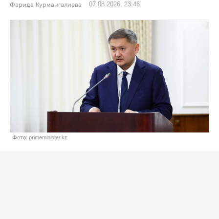
07.08.2026, 23:46
Фарида Курмангалиева
Фото: primeminister.kz