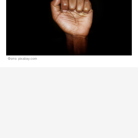
Фото: pixabay.com