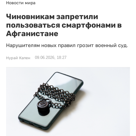
Новости мира
Чиновникам запретили
пользоваться смартфонами в
Афганистане
Нарушителям новых правил грозит военный суд.
09.06.2026, 18:27
Нурай Капен