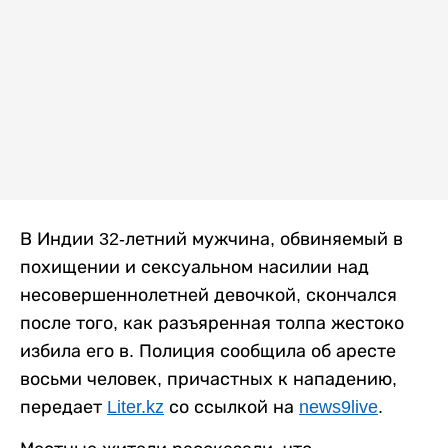
В Индии 32-летний мужчина, обвиняемый в
похищении и сексуальном насилии над
несовершеннолетней девочкой, скончался
после того, как разъяренная толпа жестоко
избила его в. Полиция сообщила об аресте
восьми человек, причастных к нападению,
передает
Liter.kz
со ссылкой на
news9live
.