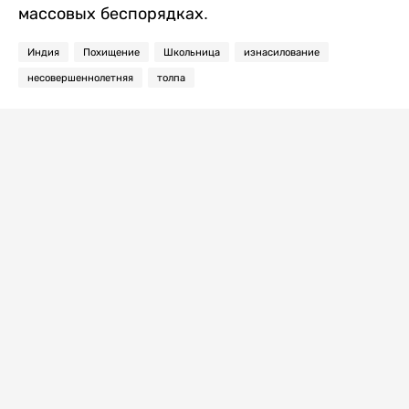
массовых беспорядках.
Индия
Похищение
Школьница
изнасилование
несовершеннолетняя
толпа