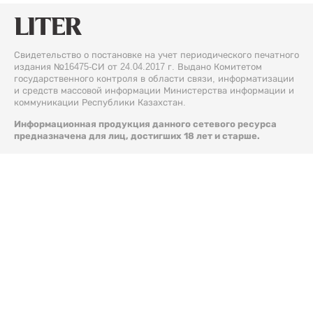
Свидетельство о постановке на учет периодического печатного
издания №16475-СИ от 24.04.2017 г. Выдано Комитетом
государственного контроля в области связи, информатизации
и средств массовой информации Министерства информации и
коммуникации Республики Казахстан.
Информационная продукция данного сетевого ресурса
предназначена для лиц, достигших 18 лет и старше.
© 2026 Liter.kz. Все права защищены.