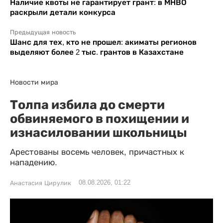
Наличие квоты не гарантирует грант: в МНВО
раскрыли детали конкурса
Предыдущая новость
Шанс для тех, кто не прошел: акиматы регионов
выделяют более 2 тыс. грантов в Казахстане
Новости мира
Толпа избила до смерти
обвиняемого в похищении и
изнасиловании школьницы
Арестованы восемь человек, причастных к
нападению.
08.08.2026, 01:22
Анастасия Цирулик