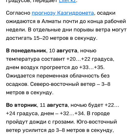
градусов, передает
Liter.kz
.
Согласно
прогнозу Казгидромета
, осадки
ожидаются в Алматы почти до конца рабочей
недели. В отдельные дни порывы ветра могут
достигать 15–20 метров в секунду.
В понедельник, 10 августа,
ночью
температура составит +20…+22 градуса,
днем воздух прогреется до +33…+35.
Ожидается переменная облачность без
осадков. Северо-восточный ветер – 3–8
метров в секунду.
Во вторник, 11 августа,
ночью будет +22…
+24 градуса, днем – +32…+34. В городе
пройдут дожди с грозами. Юго-восточный
ветер усилится до 3–8 метров в секунду,