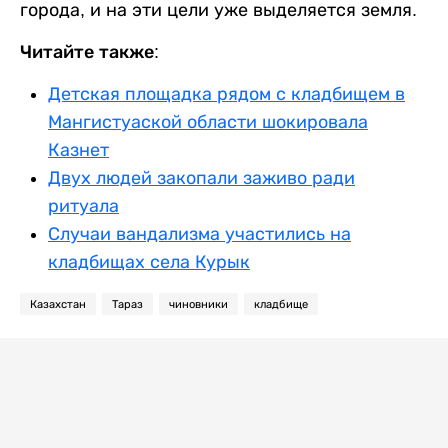
города, и на эти цели уже выделяется земля.
Читайте также:
Детская площадка рядом с кладбищем в
Мангистуаской области шокировала
Казнет
Двух людей закопали заживо ради
ритуала
Случаи вандализма участились на
кладбищах села Курык
Казахстан
Тараз
чиновники
кладбище