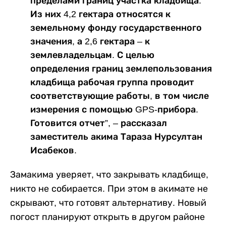
пределами границ участка кладбища.
Из них 4,2 гектара относятся к
земельному фонду государственного
значения, а 2,6 гектара – к
землевладельцам. С целью
определения границ землепользования
кладбища рабочая группа проводит
соответствующие работы, в том числе
измерения с помощью GPS-прибора.
Готовится отчет”, – рассказал
заместитель акима Тараза Нурсултан
Исабеков.
Замакима уверяет, что закрывать кладбище,
никто не собирается. При этом в акимате не
скрывают, что готовят альтернативу. Новый
погост планируют открыть в другом районе