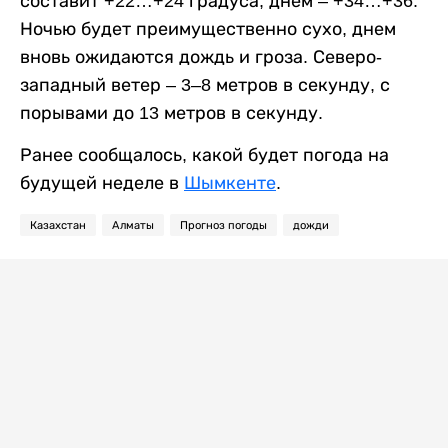
составит +22…+24 градуса, днем – +34…+36.
Ночью будет преимущественно сухо, днем
вновь ожидаются дождь и гроза. Северо-
западный ветер – 3–8 метров в секунду, с
порывами до 13 метров в секунду.
Ранее сообщалось, какой будет погода на
будущей неделе в
Шымкенте
.
Казахстан
Алматы
Прогноз погоды
дожди