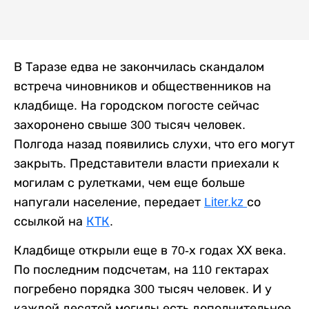
В Таразе едва не закончилась скандалом
встреча чиновников и общественников на
кладбище. На городском погосте сейчас
захоронено свыше 300 тысяч человек.
Полгода назад появились слухи, что его могут
закрыть. Представители власти приехали к
могилам с рулетками, чем еще больше
напугали население, передает
Liter.kz
со
ссылкой на
КТК
.
Кладбище открыли еще в 70-х годах ХХ века.
По последним подсчетам, на 110 гектарах
погребено порядка 300 тысяч человек. И у
каждой десятой могилы есть дополнительное