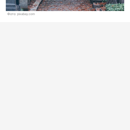
Фото: pixabay.com