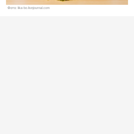
Фото: lika-bo.livejournal.com