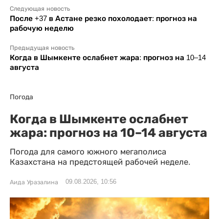
Следующая новость
После +37 в Астане резко похолодает: прогноз на
рабочую неделю
Предыдущая новость
Когда в Шымкенте ослабнет жара: прогноз на 10–14
августа
Погода
Когда в Шымкенте ослабнет
жара: прогноз на 10–14 августа
Погода для самого южного мегаполиса
Казахстана на предстоящей рабочей неделе.
09.08.2026, 10:56
Аида Уразалина