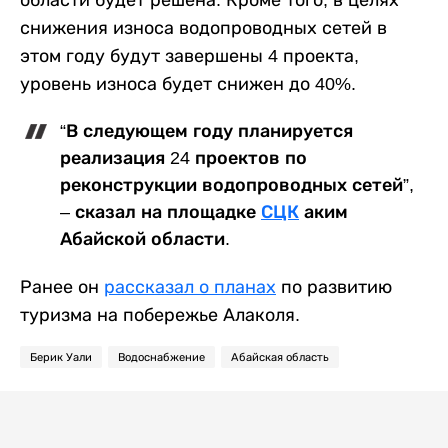
области будет решена. Кроме того, в целях
снижения износа водопроводных сетей в
этом году будут завершены 4 проекта,
уровень износа будет снижен до 40%.
“В следующем году планируется
реализация 24 проектов по
реконструкции водопроводных сетей”,
– сказал на площадке
СЦК
аким
Абайской области.
Ранее он
рассказал о планах
по развитию
туризма на побережье Алаколя.
Берик Уали
Водоснабжение
Абайская область