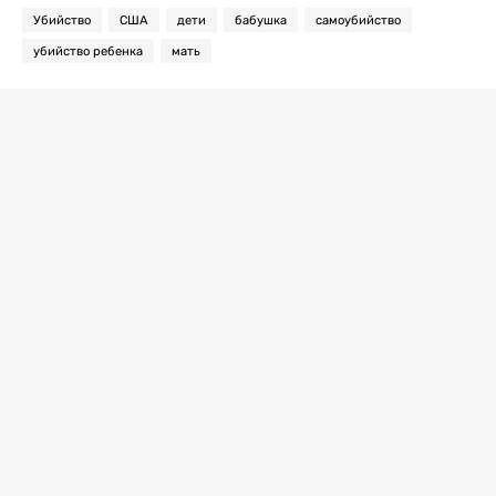
Убийство
США
дети
бабушка
самоубийство
убийство ребенка
мать