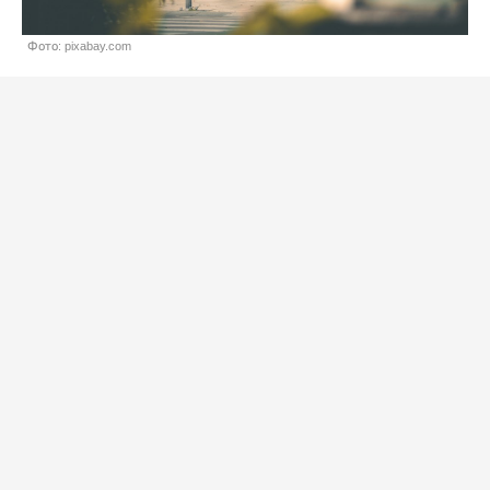
Фото: pixabay.com