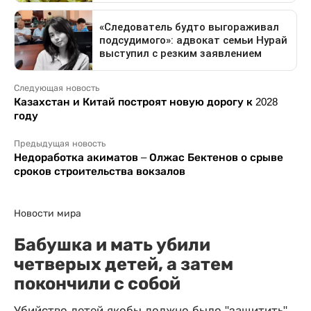
Следующая новость
Казахстан и Китай построят новую дорогу к 2028
году
Предыдущая новость
Недоработка акиматов – Олжас Бектенов о срыве
сроков строительства вокзалов
Новости мира
Бабушка и мать убили
четверых детей, а затем
покончили с собой
Убийство детей якобы должно было "защитить"