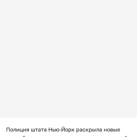
Полиция штата Нью-Йорк раскрыла новые