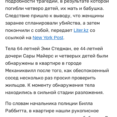
подробности трагедии, в результате которой
погибли четверо детей, их мать и бабушка.
Следствие пришло к выводу, что женщины
заранее спланировали убийства, а затем
покончили с собой, передает
Liter.kz
со
ссылкой на
New York Post
.
Тела 64-летней Эми Стедман, ее 44-летней
дочери Сары Майерс и четверых детей были
обнаружены в квартире в городе
Механиквилл после того, как обеспокоенный
сосед несколько раз просил проверить
жильцов. К моменту обнаружения тела
находились в сильной стадии разложения.
По словам начальника полиции Билла
Раббитта, в квартире нашли рукописное