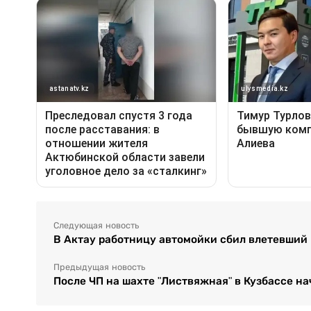
Следующая новость
В Актау работницу автомойки сбил влетевший н
Предыдущая новость
После ЧП на шахте "Листвяжная" в Кузбассе н