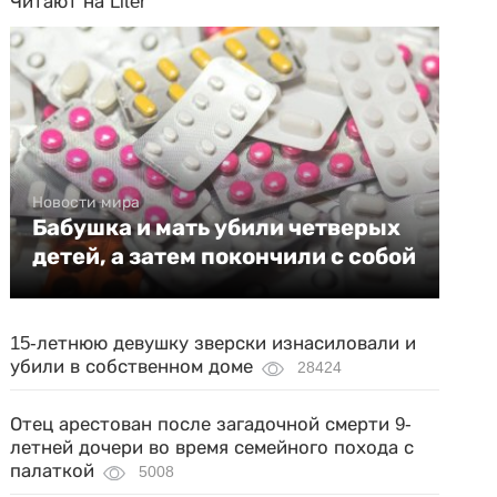
Читают на Liter
Новости мира
Бабушка и мать убили четверых
детей, а затем покончили с собой
15-летнюю девушку зверски изнасиловали и
убили в собственном доме
28424
Отец арестован после загадочной смерти 9-
летней дочери во время семейного похода с
палаткой
5008