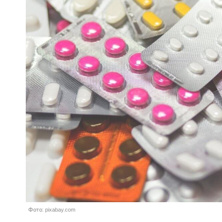
Фото: pixabay.com