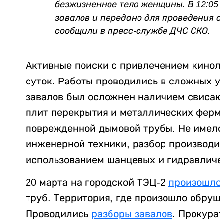
безжизненное тело женщины. В 12:05 
завалов и передано для проведения 
сообщили в пресс-службе ДЧС СКО.
Активные поиски с привлечением кинол
суток. Работы проводились в сложных у
завалов был осложнен наличием свис
плит перекрытия и металлических ферм
поврежденной дымовой трубы. Не имел
инженерной техники, разбор производи
использованием шанцевых и гидравлич
20 марта на городской ТЭЦ-2
произошл
труб. Территория, где произошло обруш
Проводились
разборы завалов
. Прокур