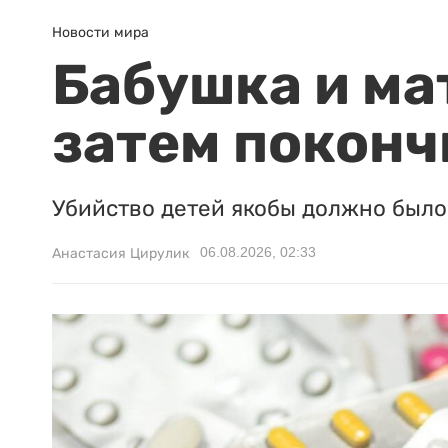
Новости мира
Бабушка и ма
затем поконч
Убийство детей якобы должно было 
06.08.2026, 02:33
Анастасия Цирулик