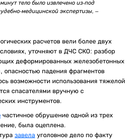
минут тело было извлечено из-под
судебно-медицинской экспертизы, –
огических расчетов вели более двух
словиях, уточняют в ДЧС СКО: разбор
ающих деформированных железобетонных
, опасностью падения фрагментов
ось возможности использования тяжелой
тся спасателями вручную с
еских инструментов.
о
частичное обрушение одной из трех
ение, была оцеплена.
атура
завела
уголовное дело по факту