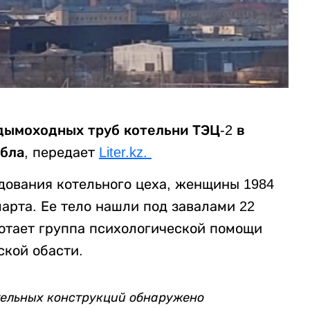
дымоходных труб котельни ТЭЦ-2 в
бла,
передает
Liter.kz.
ования котельного цеха, женщины 1984
марта. Ее тело нашли под завалами 22
отает группа психологической помощи
ской обасти.
ительных конструкций обнаружено