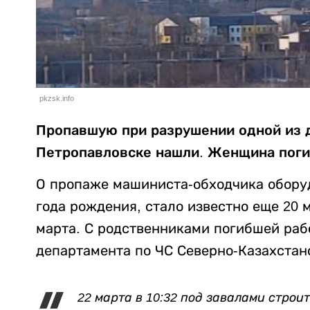
pkzsk.info
Пропавшую при разрушении одной из 
Петропавловске нашли. Женщина поги
О пропаже машиниста-обходчика оборуд
года рождения, стало известно еще 20 
марта. С родственниками погибшей раб
департамента по ЧС Северно-Казахстан
22 марта в 10:32 под завалами стро