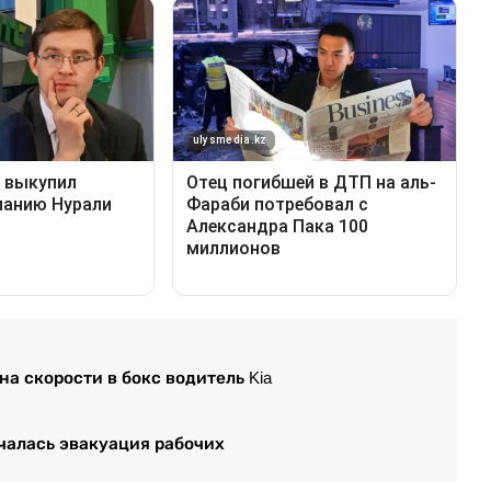
а скорости в бокс водитель Kia
ачалась эвакуация рабочих