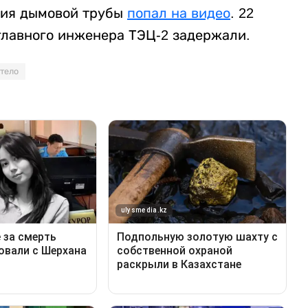
ния дымовой трубы
попал на видео
. 22
 главного инженера ТЭЦ-2 задержали.
тело