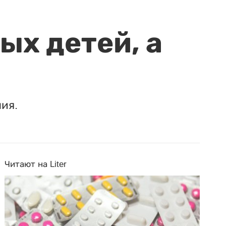
ых детей, а
ия.
Читают на Liter