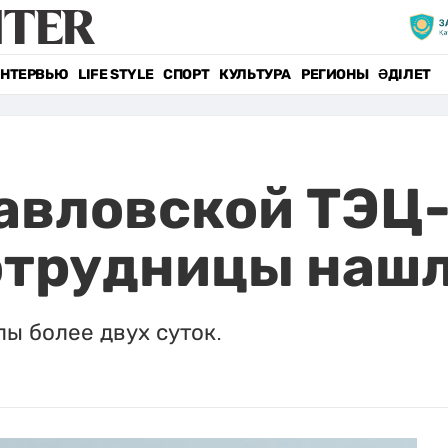
НТЕРВЬЮ
LIFE STYLE
СПОРТ
КУЛЬТУРА
РЕГИОНЫ
ӘДІЛЕТ
авловской ТЭЦ-
отрудницы наш
ы более двух суток.