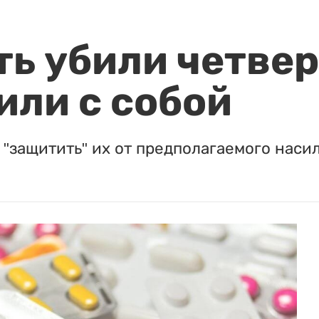
ть убили четвер
или с собой
"защитить" их от предполагаемого насил