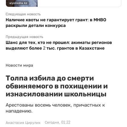
Следующая новость
Наличие квоты не гарантирует грант: в МНВО
раскрыли детали конкурса
Предыдущая новость
Шанс для тех, кто не прошел: акиматы регионов
выделяют более 2 тыс. грантов в Казахстане
Новости мира
Толпа избила до смерти
обвиняемого в похищении и
изнасиловании школьницы
Арестованы восемь человек, причастных к
нападению.
Сегодня, 01:22
Анастасия Цирулик