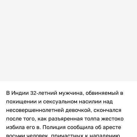
В Индии 32-летний мужчина, обвиняемый в
похищении и сексуальном насилии над
несовершеннолетней девочкой, скончался
после того, как разъяренная толпа жестоко
избила его в. Полиция сообщила об аресте
восьми человек, причастных к нападению,