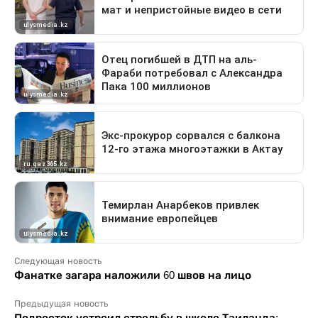
Следующая новость
Фанатке загара наложили 60 швов на лицо
Предыдущая новость
Подросток устроил стрельбу в школе Таиланда: