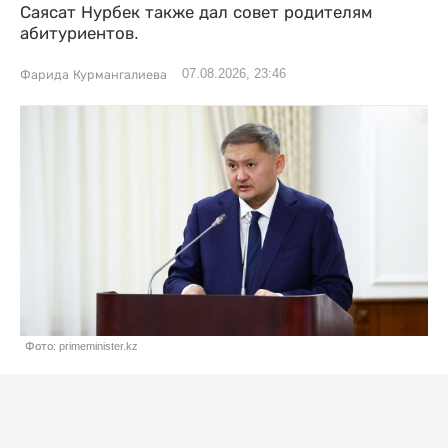
Саясат Нурбек также дал совет родителям
абитуриентов.
07.08.2026, 23:46
Фарида Курмангалиева
Фото: primeminister.kz