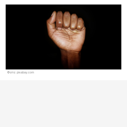
Фото: pixabay.com