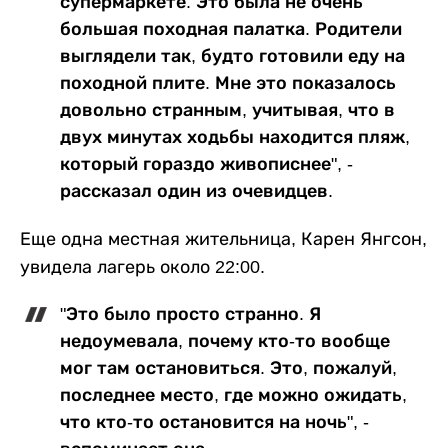
супермаркете. Это была не очень
большая походная палатка. Родители
выглядели так, будто готовили еду на
походной плите. Мне это показалось
довольно странным, учитывая, что в
двух минутах ходьбы находится пляж,
который гораздо живописнее", -
рассказал один из очевидцев.
Еще одна местная жительница, Карен Янгсон,
увидела лагерь около 22:00.
"Это было просто странно. Я
недоумевала, почему кто-то вообще
мог там остановиться. Это, пожалуй,
последнее место, где можно ожидать,
что кто-то остановится на ночь", -