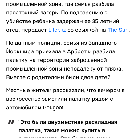
промышленной зоне, где семья разбила
палаточный лагерь. По подозрению в
убийстве ребенка задержан ее 35-летний
отец, передает
Liter.kz
со ссылкой на
The Sun
.
По данным полиции, семья из Западного
Йоркшира приехала в Арброт и разбила
палатку на территории заброшенной
промышленной зоны неподалеку от пляжа.
Вместе с родителями были двое детей.
Местные жители рассказали, что вечером в
воскресенье заметили палатку рядом с
автомобилем Peugeot.
"Это была двухместная раскладная
палатка, такие можно купить в