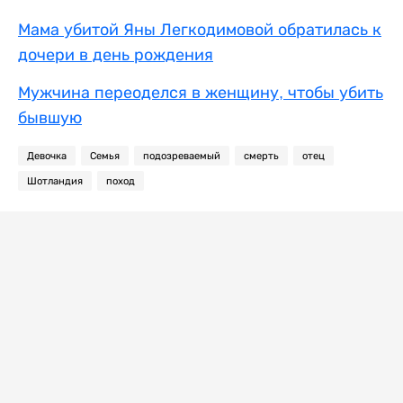
Мама убитой Яны Легкодимовой обратилась к
дочери в день рождения
Мужчина переоделся в женщину, чтобы убить
бывшую
Девочка
Семья
подозреваемый
смерть
отец
Шотландия
поход