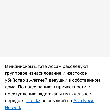
В индийском штате Ассам расследуют
групповое изнасилование и жестокое
убийство 15-летней девушки в собственном
доме. По подозрению в причастности к
преступлению задержаны пять человек,
передает
Liter.kz
со ссылкой на
Asia News
Network
.