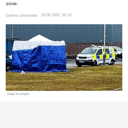
зоне.
05.08.2026, 00:19
Сабина Шолахова
Кадр из видео