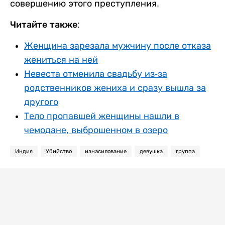
совершению этого преступления.
Читайте также:
Женщина зарезала мужчину после отказа
жениться на ней
Невеста отменила свадьбу из-за
родственников жениха и сразу вышла за
другого
Тело пропавшей женщины нашли в
чемодане, выброшенном в озеро
Индия
Убийство
изнасилование
девушка
группа