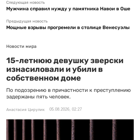
Следующая новость
Мужчина справил нужду у памятника Навои в Оше
Предыдущая новость
Мощные взрывы прогремели в столице Венесуэлы
Новости мира
15-летнюю девушку зверски
изнасиловали и убили в
собственном доме
По подозрению в причастности к преступлению
задержаны пять человек.
05.08.2026, 02:27
Анастасия Цирулик