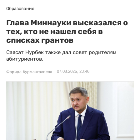
Образование
Глава Миннауки высказался о
тех, кто не нашел себя в
списках грантов
Саясат Нурбек также дал совет родителям
абитуриентов.
07.08.2026, 23:46
Фарида Курмангалиева