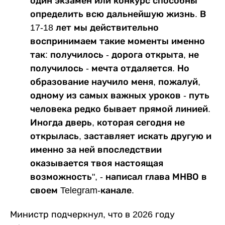
один экзамен или конкурс способны
определить всю дальнейшую жизнь. В
17-18 лет мы действительно
воспринимаем такие моменты именно
так: получилось - дорога открыта, не
получилось - мечта отдаляется. Но
образование научило меня, пожалуй,
одному из самых важных уроков - путь
человека редко бывает прямой линией.
Иногда дверь, которая сегодня не
открылась, заставляет искать другую и
именно за ней впоследствии
оказывается твоя настоящая
возможность", - написал глава МНВО в
своем Telegram-канале.
Министр подчеркнул, что в 2026 году