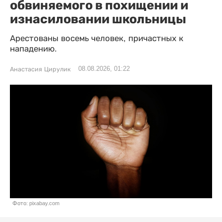
обвиняемого в похищении и
изнасиловании школьницы
Арестованы восемь человек, причастных к
нападению.
08.08.2026, 01:22
Анастасия Цирулик
Фото: pixabay.com