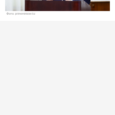
Фото: primeminister.kz