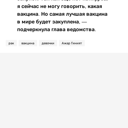
я сейчас не могу говорить, какая
вакцина. Но самая лучшая вакцина
в мире будет закуплена, —
подчеркнула глава ведомства.
рак
вакцина
девочки
Ажар Гиният