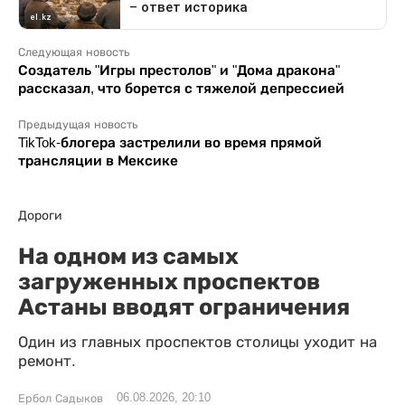
Следующая новость
Создатель "Игры престолов" и "Дома дракона"
рассказал, что борется с тяжелой депрессией
Предыдущая новость
TikTok-блогера застрелили во время прямой
трансляции в Мексике
Дороги
На одном из самых
загруженных проспектов
Астаны вводят ограничения
Один из главных проспектов столицы уходит на
ремонт.
06.08.2026, 20:10
Ербол Садыков