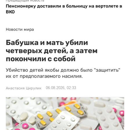
Предыдущая новость
Пенсионерку доставили в больницу на вертолете в
ВКО
Новости мира
Бабушка и мать убили
четверых детей, а затем
покончили с собой
Убийство детей якобы должно было "защитить"
их от предполагаемого насилия.
06.08.2026, 02:33
Анастасия Цирулик