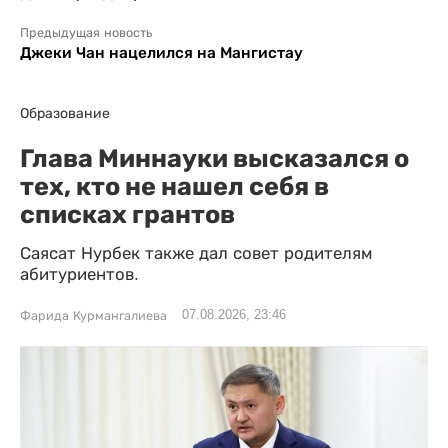
Предыдущая новость
Джеки Чан нацелился на Мангистау
Образование
Глава Миннауки высказался о
тех, кто не нашел себя в
списках грантов
Саясат Нурбек также дал совет родителям
абитуриентов.
07.08.2026, 23:46
Фарида Курмангалиева