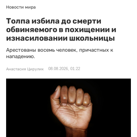
Новости мира
Толпа избила до смерти
обвиняемого в похищении и
изнасиловании школьницы
Арестованы восемь человек, причастных к
нападению.
08.08.2026, 01:22
Анастасия Цирулик