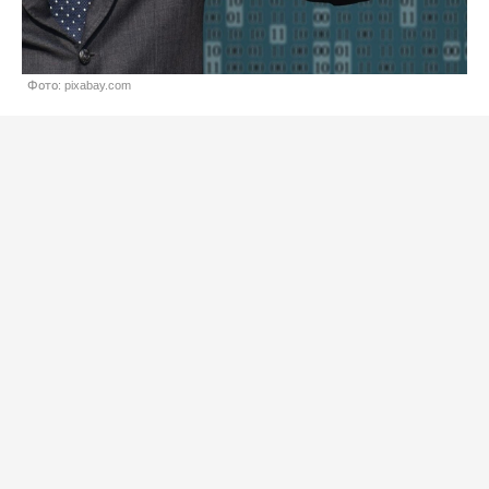
Фото: pixabay.com