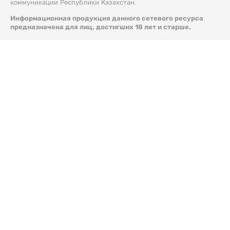
коммуникации Республики Казахстан.
Информационная продукция данного сетевого ресурса
предназначена для лиц, достигших 18 лет и старше.
© 2026 Liter.kz. Все права защищены.