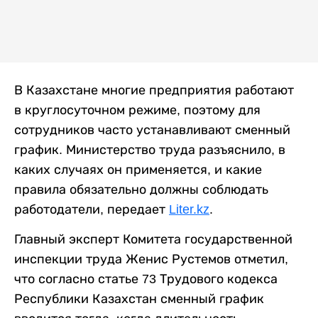
В Казахстане многие предприятия работают
в круглосуточном режиме, поэтому для
сотрудников часто устанавливают сменный
график. Министерство труда разъяснило, в
каких случаях он применяется, и какие
правила обязательно должны соблюдать
работодатели, передает
Liter.kz
.
Главный эксперт Комитета государственной
инспекции труда Женис Рустемов отметил,
что согласно статье 73 Трудового кодекса
Республики Казахстан сменный график