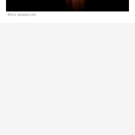
Фото: pixabay.com