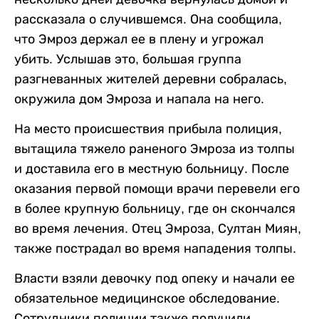
рассказала о случившемся. Она сообщила,
что Эмроз держал ее в плену и угрожал
убить. Услышав это, большая группа
разгневанных жителей деревни собралась,
окружила дом Эмроза и напала на него.
На место происшествия прибыла полиция,
вытащила тяжело раненого Эмроза из толпы
и доставила его в местную больницу. После
оказания первой помощи врачи перевели его
в более крупную больницу, где он скончался
во время лечения. Отец Эмроза, Султан Миян,
также пострадал во время нападения толпы.
Власти взяли девочку под опеку и начали ее
обязательное медицинское обследование.
Сотрудники полиции также получили