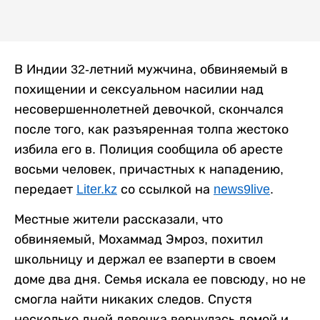
В Индии 32-летний мужчина, обвиняемый в
похищении и сексуальном насилии над
несовершеннолетней девочкой, скончался
после того, как разъяренная толпа жестоко
избила его в. Полиция сообщила об аресте
восьми человек, причастных к нападению,
передает
Liter.kz
со ссылкой на
news9live
.
Местные жители рассказали, что
обвиняемый, Мохаммад Эмроз, похитил
школьницу и держал ее взаперти в своем
доме два дня. Семья искала ее повсюду, но не
смогла найти никаких следов. Спустя
несколько дней девочка вернулась домой и