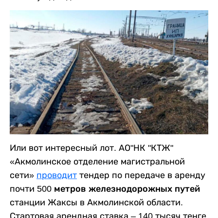
Или вот интересный лот. АО"НК "КТЖ"
«Акмолинское отделение магистральной
сети»
проводит
тендер по передаче в аренду
почти
500 метров железнодорожных путей
станции Жаксы в Акмолинской области.
Стартовая арендная ставка – 140 тысяч тенге