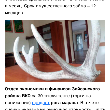
в месяц. Срок имущественного займа – 12
месяцев.
Отдел экономики и финансов Зайсанского
района ВКО
за 30 тысяч тенге (торги на
понижение)
продает
рога марала
. В отчете
оценки указана их рыночная стоимость – чуть