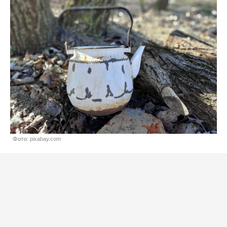
Фото: pixabay.com