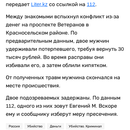
передает
Liter.kz
со ссылкой на
112
.
Между знакомыми вспыхнул конфликт из-за
денег на проспекте Ветеранов в
Красносельском районе. По
предварительным данным, двое мужчин
удерживали потерпевшего, требуя вернуть 30
тысяч рублей. Во время расправы они
избивали его, а затем облили кипятком.
От полученных травм мужчина скончался на
месте происшествия.
Двое подозреваемых задержаны. По данным
112, одного из них зовут Евгений М. Вскоре
ему и сообщнику изберут меру пресечения.
Россия
Убийство
Деньги
Убийство. Криминал