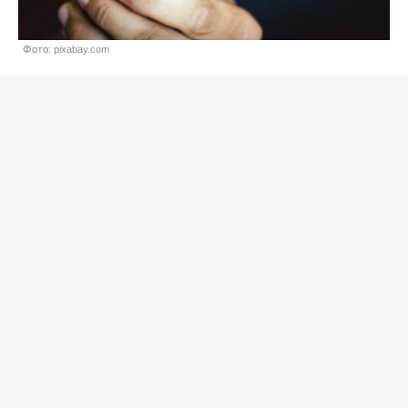
Фото: pixabay.com