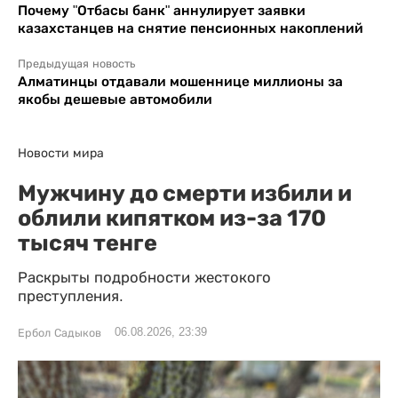
Почему "Отбасы банк" аннулирует заявки
казахстанцев на снятие пенсионных накоплений
Предыдущая новость
Алматинцы отдавали мошеннице миллионы за
якобы дешевые автомобили
Новости мира
Мужчину до смерти избили и
облили кипятком из-за 170
тысяч тенге
Раскрыты подробности жестокого
преступления.
06.08.2026, 23:39
Ербол Садыков