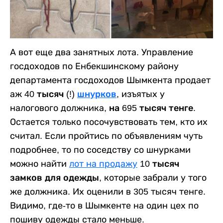
А вот еще два занятных лота. Управление
госдоходов по Енбекшинскому району
департамента госдоходов Шымкента продает
аж
40 тысяч (!)
шнурков
, изъятых у
налогового должника,
на 695 тысяч тенге
.
Остается только посочувствовать тем, кто их
считал. Если пройтись по объявлениям чуть
подробнее, то по соседству со шнурками
можно найти
лот на продажу
10 тысяч
замков для одежды
, которые забрали у того
же должника. Их оценили в 305 тысяч тенге.
Видимо, где-то в Шымкенте на один цех по
пошиву одежды стало меньше.