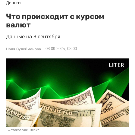
Деньги
Что происходит с курсом
валют
Данные на 8 сентября.
08.09.2025, 08:00
Нэля Сулейменова
Фотоколлаж Liter.kz