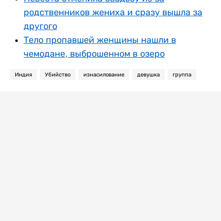
родственников жениха и сразу вышла за
другого
Тело пропавшей женщины нашли в
чемодане, выброшенном в озеро
Индия
Убийство
изнасилование
девушка
группа