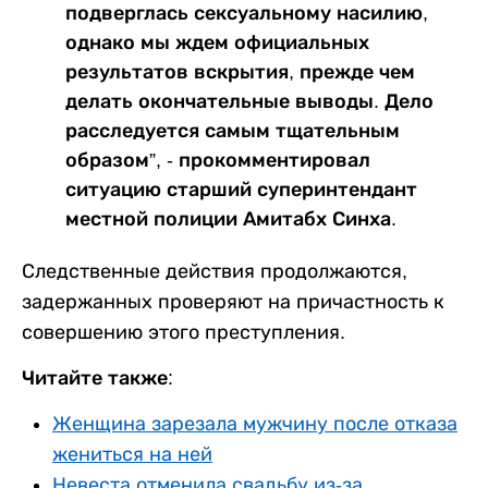
подверглась сексуальному насилию,
однако мы ждем официальных
результатов вскрытия, прежде чем
делать окончательные выводы. Дело
расследуется самым тщательным
образом”, - прокомментировал
ситуацию старший суперинтендант
местной полиции Амитабх Синха.
Следственные действия продолжаются,
задержанных проверяют на причастность к
совершению этого преступления.
Читайте также:
Женщина зарезала мужчину после отказа
жениться на ней
Невеста отменила свадьбу из-за