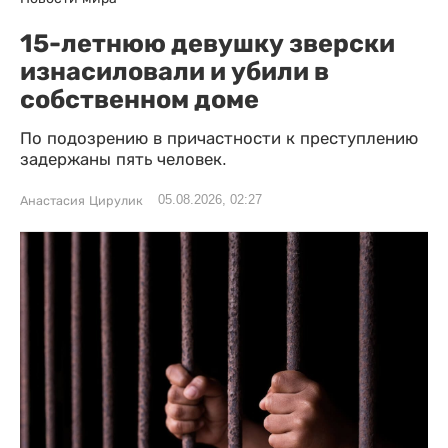
15-летнюю девушку зверски
изнасиловали и убили в
собственном доме
По подозрению в причастности к преступлению
задержаны пять человек.
05.08.2026, 02:27
Анастасия Цирулик