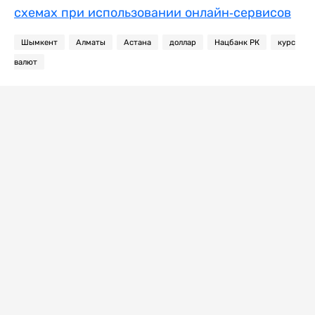
схемах при использовании онлайн-сервисов
Шымкент
Алматы
Астана
доллар
Нацбанк РК
курс
валют