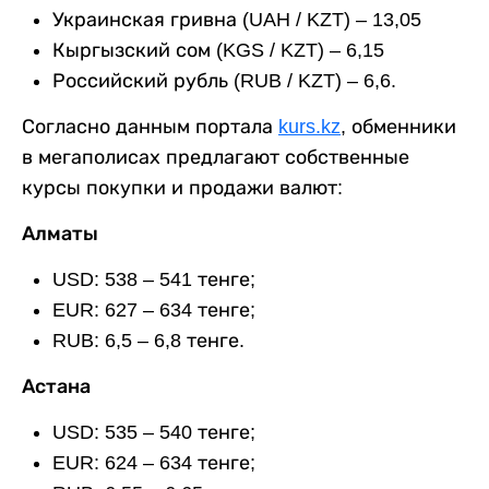
Украинская гривна (UAH / KZT) – 13,05
Кыргызский сом (KGS / KZT) – 6,15
Российский рубль (RUB / KZT) – 6,6.
Согласно данным портала
kurs.kz
, обменники
в мегаполисах предлагают собственные
курсы покупки и продажи валют:
Алматы
USD: 538 – 541 тенге;
EUR: 627 – 634 тенге;
RUB: 6,5 – 6,8 тенге.
Астана
USD: 535 – 540 тенге;
EUR: 624 – 634 тенге;