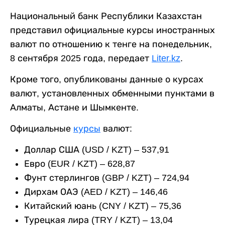
Национальный банк Республики Казахстан
представил официальные курсы иностранных
валют по отношению к тенге на понедельник,
8 сентября 2025 года, передает
Liter.kz
.
Кроме того, опубликованы данные о курсах
валют, установленных обменными пунктами в
Алматы, Астане и Шымкенте.
Официальные
курсы
валют:
Доллар США (USD / KZT) – 537,91
Евро (EUR / KZT) – 628,87
Фунт стерлингов (GBP / KZT) – 724,94
Дирхам ОАЭ (AED / KZT) – 146,46
Китайский юань (CNY / KZT) – 75,36
Турецкая лира (TRY / KZT) – 13,04