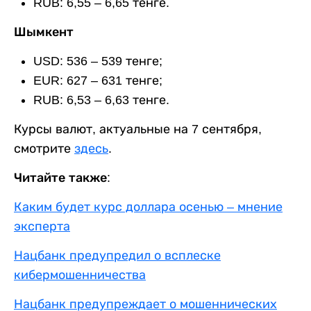
RUB: 6,55 – 6,65 тенге.
Шымкент
USD: 536 – 539 тенге;
EUR: 627 – 631 тенге;
RUB: 6,53 – 6,63 тенге.
Курсы валют, актуальные на 7 сентября,
смотрите
здесь
.
Читайте также:
Каким будет курс доллара осенью – мнение
эксперта
Нацбанк предупредил о всплеске
кибермошенничества
Нацбанк предупреждает о мошеннических