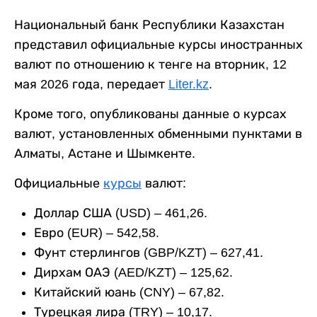
Национальный банк Республики Казахстан
представил официальные курсы иностранных
валют по отношению к тенге на вторник, 12
мая 2026 года, передает
Liter.kz
.
Кроме того, опубликованы данные о курсах
валют, установленных обменными пунктами в
Алматы, Астане и Шымкенте.
Официальные
курсы
валют:
Доллар США (USD) – 461,26.
Евро (EUR) – 542,58.
Фунт стерлингов (GBP/KZT) – 627,41.
Дирхам ОАЭ (AED/KZT) – 125,62.
Китайский юань (CNY) – 67,82.
Турецкая лира (TRY) – 10,17.