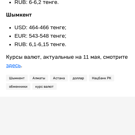
RUB: 6-6,2 тенге.
Шымкент
USD: 464-466 тенге;
EUR: 543-548 тенге;
RUB: 6,1-6,15 тенге.
Курсы валют, актуальные на 11 мая, смотрите
здесь
.
Шымкент
Алматы
Астана
доллар
Нацбанк РК
обменники
курс валют