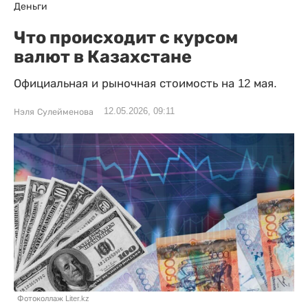
Деньги
Что происходит с курсом
валют в Казахстане
Официальная и рыночная стоимость на 12 мая.
12.05.2026, 09:11
Нэля Сулейменова
Фотоколлаж Liter.kz