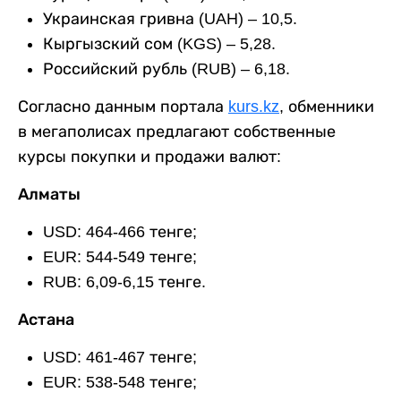
Украинская гривна (UAH) – 10,5.
Кыргызский сом (KGS) – 5,28.
Российский рубль (RUB) – 6,18.
Согласно данным портала
kurs.kz
, обменники
в мегаполисах предлагают собственные
курсы покупки и продажи валют:
Алматы
USD: 464-466 тенге;
EUR: 544-549 тенге;
RUB: 6,09-6,15 тенге.
Астана
USD: 461-467 тенге;
EUR: 538-548 тенге;