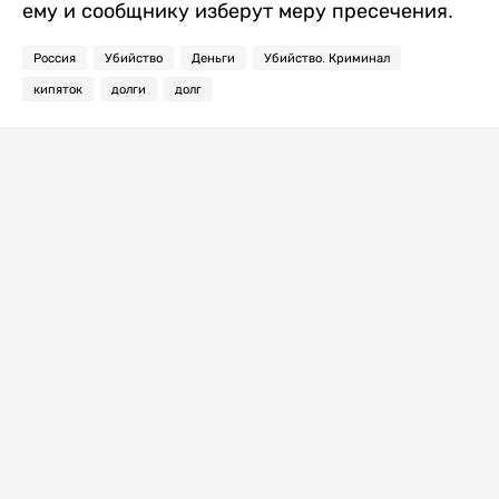
ему и сообщнику изберут меру пресечения.
Россия
Убийство
Деньги
Убийство. Криминал
кипяток
долги
долг