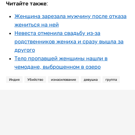
Читайте также:
Женщина зарезала мужчину после отказа
жениться на ней
Невеста отменила свадьбу из-за
родственников жениха и сразу вышла за
другого
Тело пропавшей женщины нашли в
чемодане, выброшенном в озеро
Индия
Убийство
изнасилование
девушка
группа