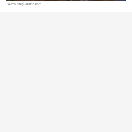
Фото: theguardian.com