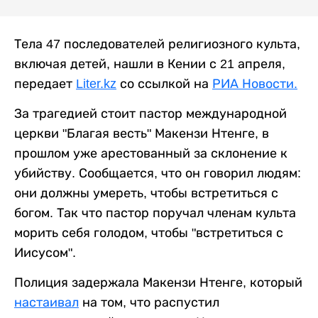
Тела 47 последователей религиозного культа,
включая детей, нашли в Кении с 21 апреля,
передает
Liter.kz
со ссылкой на
РИА Новости.
За трагедией стоит пастор международной
церкви "Благая весть" Макензи Нтенге, в
прошлом уже арестованный за склонение к
убийству. Сообщается, что он говорил людям:
они должны умереть, чтобы встретиться с
богом. Так что пастор поручал членам культа
морить себя голодом, чтобы "встретиться с
Иисусом".
Полиция задержала Макензи Нтенге, который
настаивал
на том, что распустил