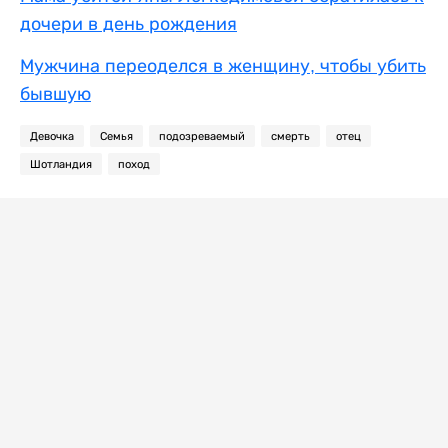
дочери в день рождения
Мужчина переоделся в женщину, чтобы убить
бывшую
Девочка
Семья
подозреваемый
смерть
отец
Шотландия
поход