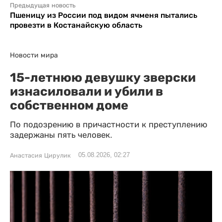
Предыдущая новость
Пшеницу из России под видом ячменя пытались
провезти в Костанайскую область
Новости мира
15-летнюю девушку зверски
изнасиловали и убили в
собственном доме
По подозрению в причастности к преступлению
задержаны пять человек.
05.08.2026, 02:27
Анастасия Цирулик