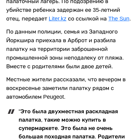
палаточный лагерь. По подозрению в
убийстве ребенка задержан ее 35-летний
отец, передает
Liter.kz
со ссылкой на
The Sun
.
По данным полиции, семья из Западного
Йоркшира приехала в Арброт и разбила
палатку на территории заброшенной
промышленной зоны неподалеку от пляжа.
Вместе с родителями были двое детей.
Местные жители рассказали, что вечером в
воскресенье заметили палатку рядом с
автомобилем Peugeot.
"Это была двухместная раскладная
палатка, такие можно купить в
супермаркете. Это была не очень
большая походная палатка. Родители