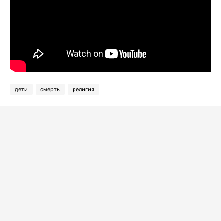
дети
смерть
религия