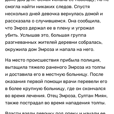
смогла найти никаких следов. Спустя
несколько дней девочка вернулась домой и
рассказала о случившемся. Она сообщила,
что Эмроз держал ее в плену и угрожал
убить. Услышав это, большая группа
разгневанных жителей деревни собралась,
окружила дом Эмроза и напала на него.
На место происшествия прибыла полиция,
вытащила тяжело раненого Эмроза из толпы
и доставила его в местную больницу. После
оказания первой помощи врачи перевели его
в более крупную больницу, где он скончался
во время лечения. Отец Эмроза, Султан Миян,
также пострадал во время нападения толпы.
Власти взяли девочку под опеку и начали ее