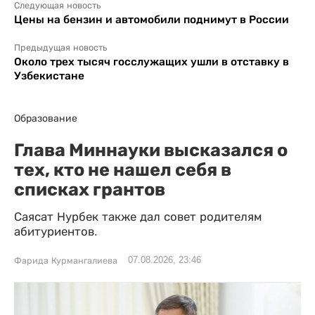
Следующая новость
Цены на бензин и автомобили поднимут в России
Предыдущая новость
Около трех тысяч госслужащих ушли в отставку в
Узбекистане
Образование
Глава Миннауки высказался о
тех, кто не нашел себя в
списках грантов
Саясат Нурбек также дал совет родителям
абитуриентов.
07.08.2026, 23:46
Фарида Курмангалиева