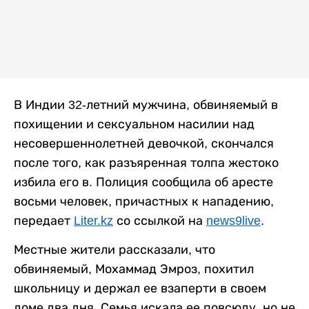
В Индии 32-летний мужчина, обвиняемый в
похищении и сексуальном насилии над
несовершеннолетней девочкой, скончался
после того, как разъяренная толпа жестоко
избила его в. Полиция сообщила об аресте
восьми человек, причастных к нападению,
передает
Liter.kz
со ссылкой на
news9live
.
Местные жители рассказали, что
обвиняемый, Мохаммад Эмроз, похитил
школьницу и держал ее взаперти в своем
доме два дня. Семья искала ее повсюду, но не