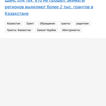
Шанс для тех, кто не прошел: акиматы
регионов выделяют более 2 тыс. грантов в
Казахстане
Казахстан
Грант
Обращение
гранты
родители
Гранты. Казахстан
Саясат Нурбек
Абитуриенты