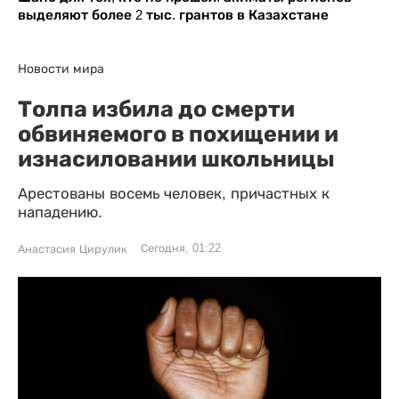
выделяют более 2 тыс. грантов в Казахстане
Новости мира
Толпа избила до смерти
обвиняемого в похищении и
изнасиловании школьницы
Арестованы восемь человек, причастных к
нападению.
Сегодня, 01:22
Анастасия Цирулик