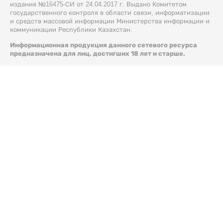
издания №16475-СИ от 24.04.2017 г. Выдано Комитетом
государственного контроля в области связи, информатизации
и средств массовой информации Министерства информации и
коммуникации Республики Казахстан.
Информационная продукция данного сетевого ресурса
предназначена для лиц, достигших 18 лет и старше.
© 2026 Liter.kz. Все права защищены.