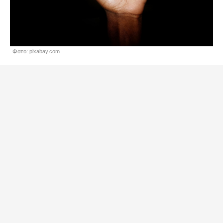
Фото: pixabay.com