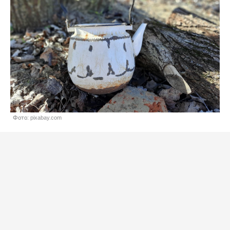
Фото: pixabay.com