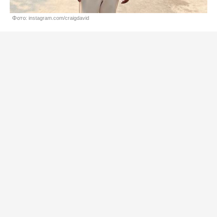
Фото: instagram.com/craigdavid