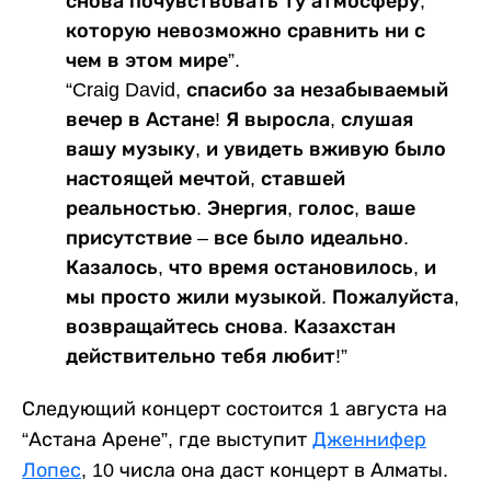
снова почувствовать ту атмосферу,
которую невозможно сравнить ни с
чем в этом мире”.
“Craig David, спасибо за незабываемый
вечер в Астане! Я выросла, слушая
вашу музыку, и увидеть вживую было
настоящей мечтой, ставшей
реальностью. Энергия, голос, ваше
присутствие – все было идеально.
Казалось, что время остановилось, и
мы просто жили музыкой. Пожалуйста,
возвращайтесь снова. Казахстан
действительно тебя любит!”
Следующий концерт состоится 1 августа на
“Астана Арене”, где выступит
Дженнифер
Лопес
, 10 числа она даст концерт в Алматы.