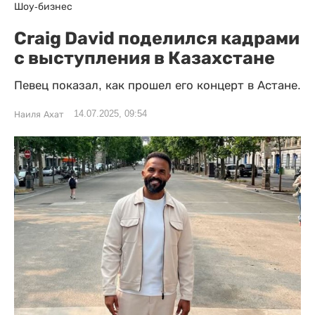
Шоу-бизнес
Craig David поделился кадрами
с выступления в Казахстане
Певец показал, как прошел его концерт в Астане.
14.07.2025, 09:54
Наиля Ахат