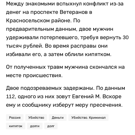
Между знакомыми вспыхнул конфликт из-за
денег на проспекте Ветеранов в
Красносельском районе. По
предварительным данным, двое мужчин
удерживали потерпевшего, требуя вернуть 30
тысяч рублей. Во время расправы они
избивали его, а затем облили кипятком.
От полученных травм мужчина скончался на
месте происшествия.
Двое подозреваемых задержаны. По данным
112, одного из них зовут Евгений М. Вскоре
ему и сообщнику изберут меру пресечения.
Россия
Убийство
Деньги
Убийство. Криминал
кипяток
долги
долг