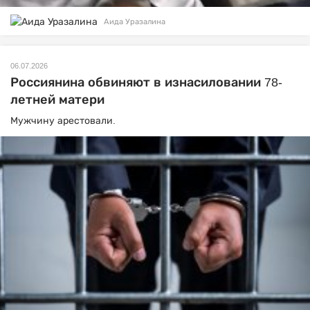
Аида Уразалина
06.07.2026
Россиянина обвиняют в изнасиловании 78-
летней матери
Мужчину арестовали.