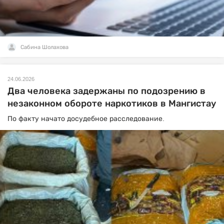
Сабина Шолахова
24.06.2026
Два человека задержаны по подозрению в
незаконном обороте наркотиков в Мангистау
По факту начато досудебное расследование.