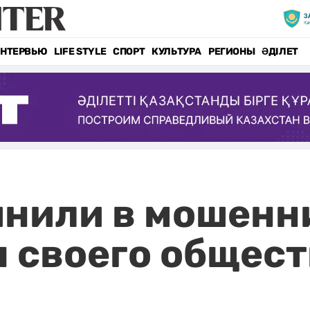
НТЕРВЬЮ
LIFE STYLE
СПОРТ
КУЛЬТУРА
РЕГИОНЫ
ӘДІЛЕТ
инили в мошенн
 своего общест