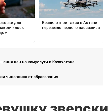
шения цен на комуслуги в Казахстане
лжи чиновника от образования
евушку зверски