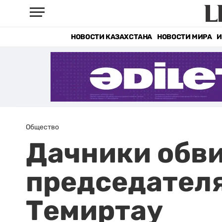
НОВОСТИ КАЗАХСТАНА
НОВОСТИ МИРА
И
Общество
Дачники обв
председателя
Темиртау