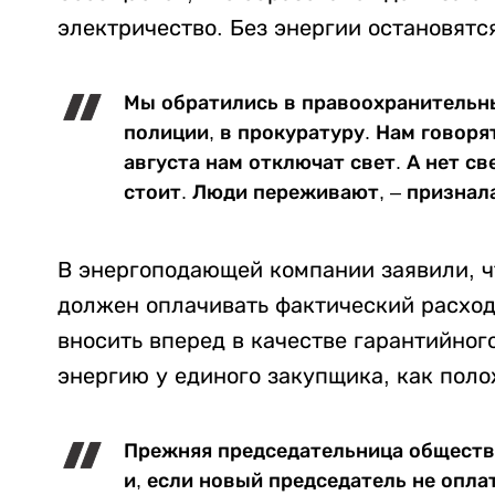
электричество. Без энергии остановятс
Мы обратились в правоохранительны
полиции, в прокуратуру. Нам говорят
августа нам отключат свет. А нет св
стоит. Люди переживают, – признал
В энергоподающей компании заявили, ч
должен оплачивать фактический расход
вносить вперед в качестве гарантийног
энергию у единого закупщика, как поло
Прежняя председательница общества 
и, если новый председатель не оплат