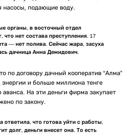
я насосы, подающие воду.
е органы, в восточный отдел
, что нет состава преступления. 17
ета — нет полива. Сейчас жара, засуха
ась дачница Анна Демидович.
то по договору дачный кооператив “Алма”
 энергии и больше миллиона тенге
о аванса. На эти деньги фирма закупает
жено по закону.
ответила, что готова уйти с работы,
ит долг, деньги внесет она. То есть