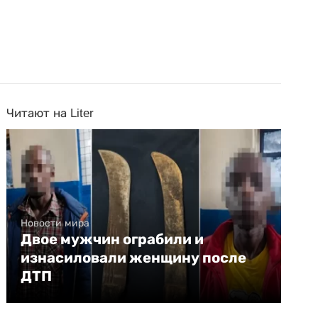
Читают на Liter
Новости мира
Двое мужчин ограбили и
изнасиловали женщину после
ДТП