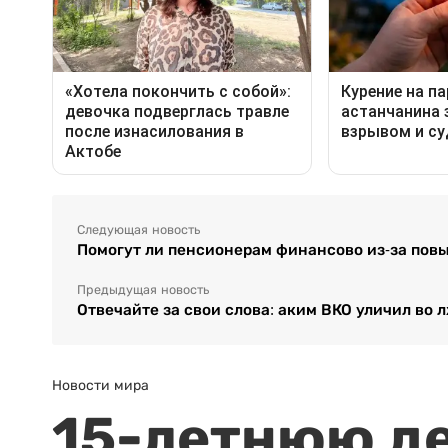
Следующая новость
Помогут ли пенсионерам финансово из-за повы
Предыдущая новость
Отвечайте за свои слова: аким ВКО уличил во 
Новости мира
15-летнюю д