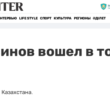
НТЕРВЬЮ
LIFE STYLE
СПОРТ
КУЛЬТУРА
РЕГИОНЫ
ӘДІЛЕТ
инов вошел в т
 Казахстана.