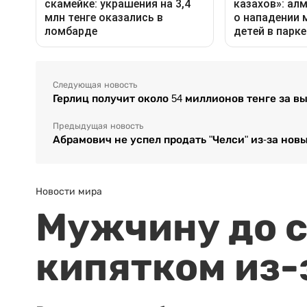
Следующая новость
Герлиц получит около 54 миллионов тенге за 
Предыдущая новость
Абрамович не успел продать "Челси" из-за нов
Новости мира
Мужчину до с
кипятком из-