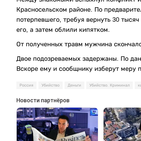
Красносельском районе. По предварит
потерпевшего, требуя вернуть 30 тысяч
его, а затем облили кипятком.
От полученных травм мужчина скончалс
Двое подозреваемых задержаны. По данн
Вскоре ему и сообщнику изберут меру 
Россия
Убийство
Деньги
Убийство. Криминал
к