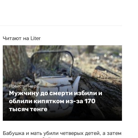
Читают на Liter
Новости мира
Мужчину до смерти избили и
облили кипятком из-за 170
тысяч тенге
Бабушка и мать убили четверых детей, а затем