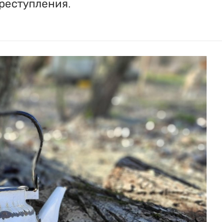
реступления.