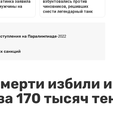
выступления на Паралимпиаде-2022
ых санкций
мерти избили и
за 170 тысяч те