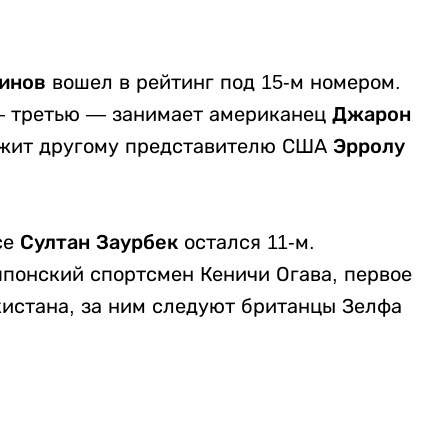
инов
вошел в рейтинг под 15-м номером.
 третью — занимает американец
Джарон
ежит другому представителю США
Эрролу
се
Султан Заурбек
остался 11-м.
японский спортсмен Кеничи Огава, первое
истана, за ним следуют британцы Зелфа