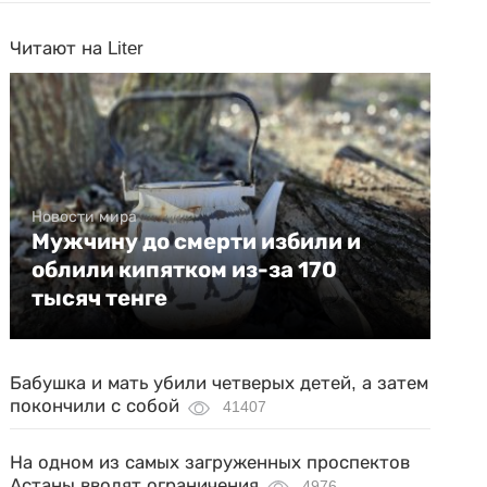
Читают на Liter
Новости мира
Мужчину до смерти избили и
облили кипятком из-за 170
тысяч тенге
Бабушка и мать убили четверых детей, а затем
покончили с собой
41407
На одном из самых загруженных проспектов
Астаны вводят ограничения
4976