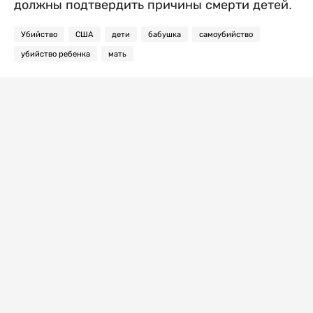
должны подтвердить причины смерти детей.
Убийство
США
дети
бабушка
самоубийство
убийство ребенка
мать