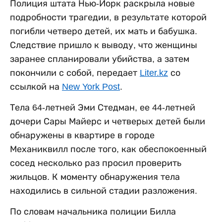
Полиция штата Нью-Йорк раскрыла новые
подробности трагедии, в результате которой
погибли четверо детей, их мать и бабушка.
Следствие пришло к выводу, что женщины
заранее спланировали убийства, а затем
покончили с собой, передает
Liter.kz
со
ссылкой на
New York Post
.
Тела 64-летней Эми Стедман, ее 44-летней
дочери Сары Майерс и четверых детей были
обнаружены в квартире в городе
Механиквилл после того, как обеспокоенный
сосед несколько раз просил проверить
жильцов. К моменту обнаружения тела
находились в сильной стадии разложения.
По словам начальника полиции Билла