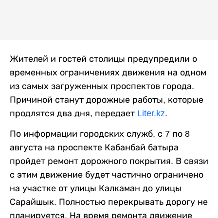
Жителей и гостей столицы предупредили о
временных ограничениях движения на одном
из самых загруженных проспектов города.
Причиной станут дорожные работы, которые
продлятся два дня, передает
Liter.kz
.
По информации городских служб, с 7 по 8
августа на проспекте Кабанбай батыра
пройдет ремонт дорожного покрытия. В связи
с этим движение будет частично ограничено
на участке от улицы Калкаман до улицы
Сарайшык. Полностью перекрывать дорогу не
планируется. На время ремонта движение