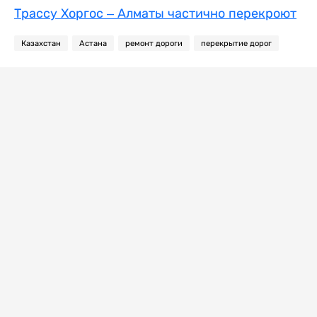
Трассу Хоргос – Алматы частично перекроют
Казахстан
Астана
ремонт дороги
перекрытие дорог