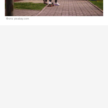
Фото: pixabay.com