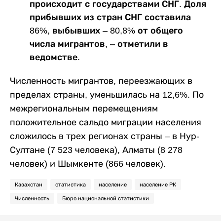
происходит с государствами СНГ. Доля
прибывших из стран СНГ составила
86%, выбывших ‒ 80,8% от общего
числа мигрантов, ‒ отметили в
ведомстве.
Численность мигрантов, переезжающих в
пределах страны, уменьшилась на 12,6%. По
межрегиональным перемещениям
положительное сальдо миграции населения
сложилось в трех регионах страны ‒ в Нур-
Султане (7 523 человека), Алматы (8 278
человек) и Шымкенте (866 человек).
Казахстан
статистика
население
население РК
Численность
Бюро национальной статистики