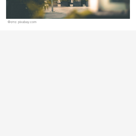
Фото: pixabay.com