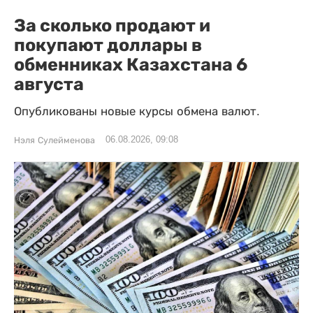
За сколько продают и
покупают доллары в
обменниках Казахстана 6
августа
Опубликованы новые курсы обмена валют.
06.08.2026, 09:08
Нэля Сулейменова