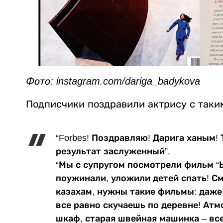
Фото: instagram.com/dariga_badykova
Подписчики поздравили актрису с таки
“Forbes! Поздравляю! Дарига ханым! 
результат заслуженный”.
“Мы с супругом посмотрели фильм “Ы
поужинали, уложили детей спать! Сме
казахам, нужны такие фильмы: даже
все равно скучаешь по деревне! Ат
шкаф, старая швейная машинка – все