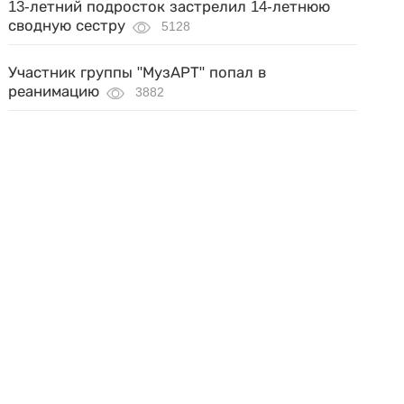
13-летний подросток застрелил 14-летнюю
сводную сестру
5128
Участник группы "МузАРТ" попал в
реанимацию
3882