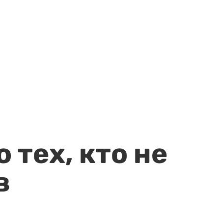
 тех, кто не
в