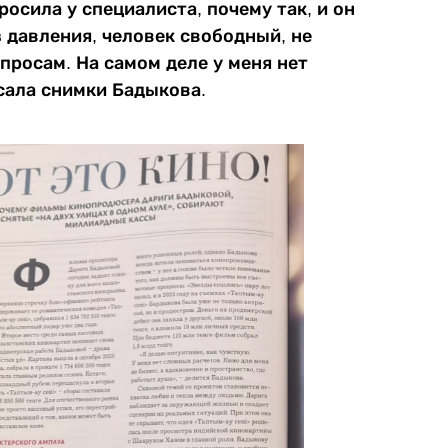
просила у специалиста, почему так, и он
з давления, человек свободный, не
росам. На самом деле у меня нет
сала снимки Бадыкова.