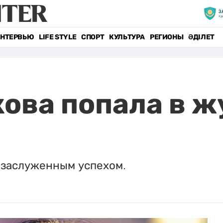
НТЕРВЬЮ
LIFE STYLE
СПОРТ
КУЛЬТУРА
РЕГИОНЫ
ӘДІЛЕТ
ова попала в ж
 заслуженным успехом.