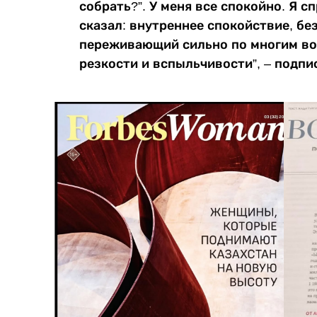
собрать?”. У меня все спокойно. Я с
сказал: внутреннее спокойствие, бе
переживающий сильно по многим воп
резкости и вспыльчивости”, – подпи