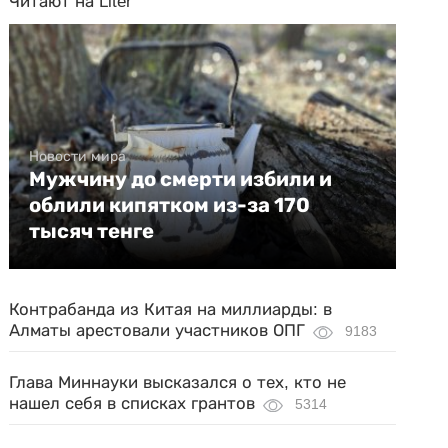
Читают на Liter
Новости мира
Мужчину до смерти избили и
облили кипятком из-за 170
тысяч тенге
Контрабанда из Китая на миллиарды: в
Алматы арестовали участников ОПГ
9183
Глава Миннауки высказался о тех, кто не
нашел себя в списках грантов
5314