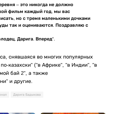
еревня – это никогда не должно
кой фильм каждый год, мы вас
исать, но с тремя маленькими дочками
руды так и оцениваются. Поздравляю с
лодец, Дарига. Вперед”.
иса, снявшаяся во многих популярных
по-казахски" ("в Африке", "в Индии", "в
мой бай 2", а также
ни" и другие.
рнал
Дарига Бадыкова