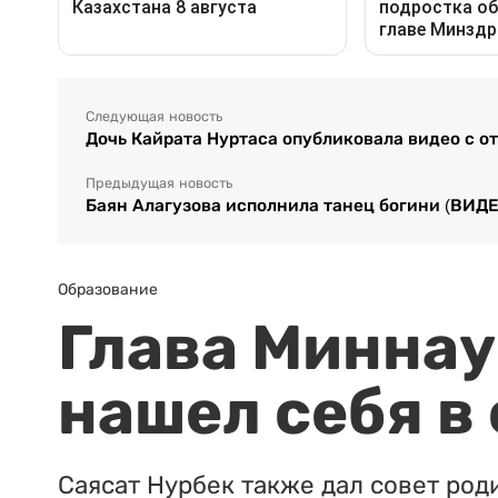
Следующая новость
Дочь Кайрата Нуртаса опубликовала видео с о
Предыдущая новость
Баян Алагузова исполнила танец богини (ВИДЕ
Образование
Глава Миннаук
нашел себя в
Саясат Нурбек также дал совет род