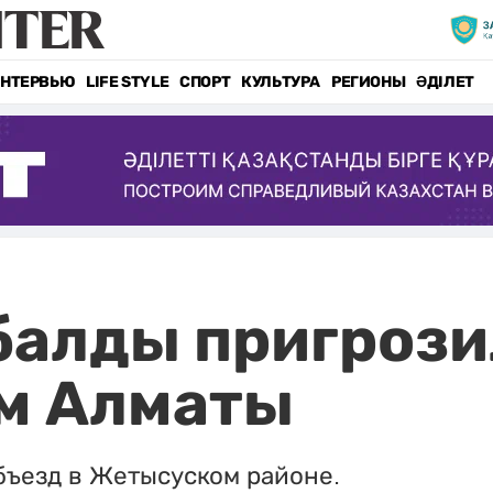
НТЕРВЬЮ
LIFE STYLE
СПОРТ
КУЛЬТУРА
РЕГИОНЫ
ӘДІЛЕТ
балды пригрози
м Алматы
ъезд в Жетысуском районе.