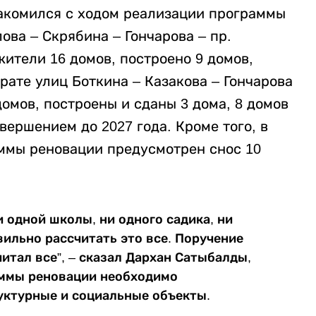
накомился с ходом реализации программы
ова – Скрябина – Гончарова – пр.
ители 16 домов, построено 9 домов,
рате улиц Боткина – Казакова – Гончарова
домов, построены и сданы 3 дома, 8 домов
вершением до 2027 года. Кроме того, в
ммы реновации предусмотрен снос 10
и одной школы, ни одного садика, ни
ильно рассчитать это все. Поручение
итал все”, – сказал Дархан Сатыбалды,
аммы реновации необходимо
уктурные и социальные объекты.