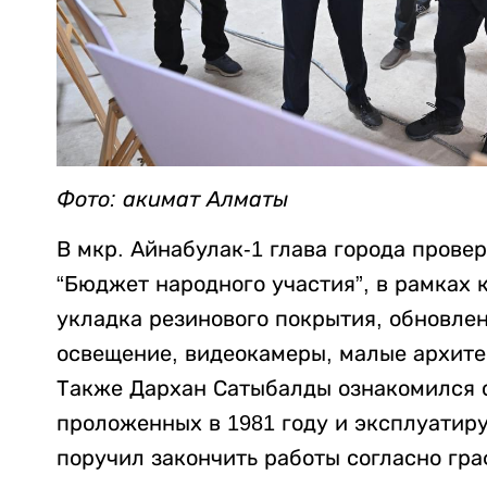
Фото: акимат Алматы
В мкр. Айнабулак-1 глава города прове
“Бюджет народного участия”, в рамках
укладка резинового покрытия, обновле
освещение, видеокамеры, малые архите
Также Дархан Сатыбалды ознакомился с
проложенных в 1981 году и эксплуатир
поручил закончить работы согласно граф