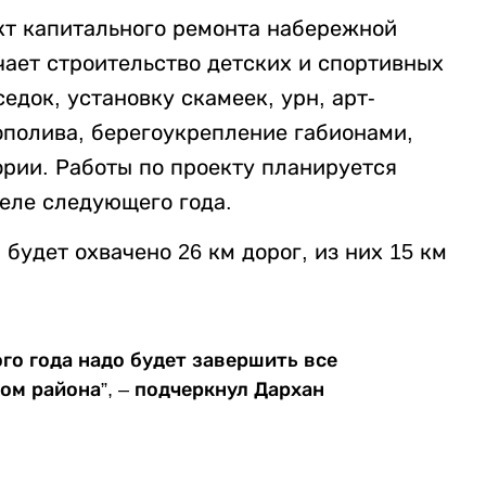
кт капитального ремонта набережной
чает строительство детских и спортивных
едок, установку скамеек, урн, арт-
ополива, берегоукрепление габионами,
рии. Работы по проекту планируется
реле следующего года.
будет охвачено 26 км дорог, из них 15 км
ого года надо будет завершить все
ом района”, – подчеркнул Дархан