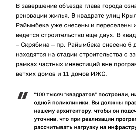
В завершение объезда глава города оз
реновации жилья. В квадрате улиц Крыл
Райымбека уже снесены и переселены ж
ведется строительство еще двух. В квад
– Скрябина – пр. Райымбека снесено 6 
находятся на стадии строительства с за
рамках частных инвестиций вне програ
ветхих домов и 11 домов ИЖС.
“100 тысяч “квадратов” построили, н
одной поликлиники. Вы должны прав
нашему архитектору, чтобы он подсч
уточнив, что при реализации прогр
рассчитывать нагрузку на инфрастр