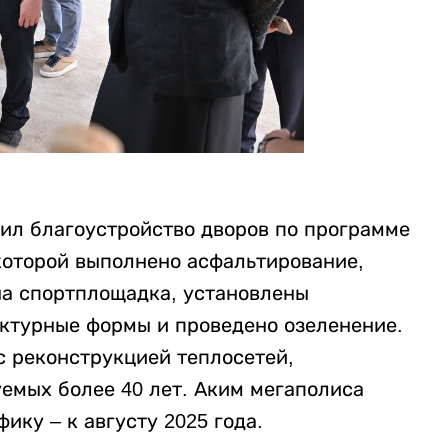
рил благоустройство дворов по программе
 которой выполнено асфальтирование,
на спортплощадка, установлены
ктурные формы и проведено озеленение.
 реконструкцией теплосетей,
уемых более 40 лет. Аким мегаполиса
ику – к августу 2025 года.