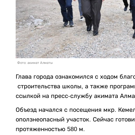
Фото: акимат Алматы
Глава города ознакомился с ходом благ
строительства школы, а также програм
ссылкой на пресс-службу акимата Алма
Объезд начался с посещения мкр. Кеме
оползнеопасный участок. Сейчас готови
протяженностью 580 м.