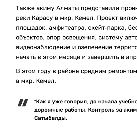
Также акиму Алматы представили прое
реки Карасу в мкр. Кемел. Проект вклю
площадок, амфитеатра, скейт-парка, бес
объектов, опор освещения, систему авт
видеонаблюдение и озеленение террито
начать в этом месяце и завершить в ап
В этом году в районе средним ремонтом 
в мкр. Кемел.
“Как я уже говорил, до начала учебн
дорожные работы. Контроль за аким
Сатыбалды.