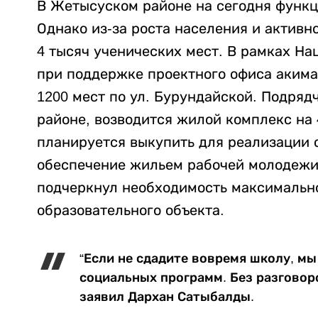
В Жетысуском районе на сегодня функц
Однако из-за роста населения и актив
4 тысяч ученических мест. В рамках На
при поддержке проектного офиса акима
1200 мест по ул. Бурундайской. Подряд
районе, возводится жилой комплекс на 4
планируется выкупить для реализации 
обеспечение жильем рабочей молодежи 
подчеркнул необходимость максимально
образовательного объекта.
“Если не сдадите вовремя школу, мы
социальных программ. Без разговоров
заявил Дархан Сатыбалды.