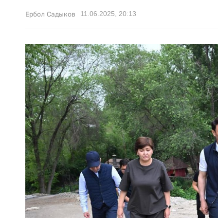
11.06.2025, 20:13
Ербол Садыков