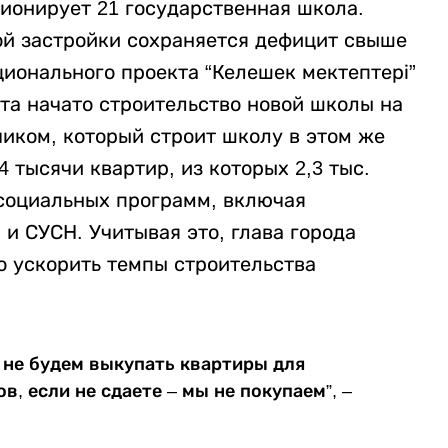
ионирует 21 государственная школа.
ной застройки сохраняется дефицит свыше
ционального проекта “Келешек мектептері”
та начато строительство новой школы на
чиком, который строит школу в этом же
 тысячи квартир, из которых 2,3 тыс.
социальных программ, включая
и СУСН. Учитывая это, глава города
 ускорить темпы строительства
 не будем выкупать квартиры для
, если не сдаете – мы не покупаем”, –