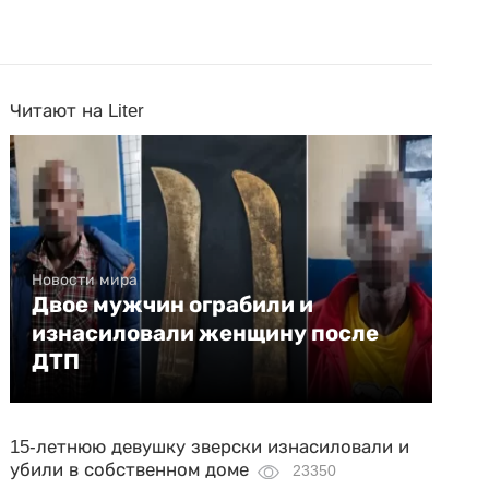
Читают на Liter
Новости мира
Двое мужчин ограбили и
изнасиловали женщину после
ДТП
15-летнюю девушку зверски изнасиловали и
убили в собственном доме
23350