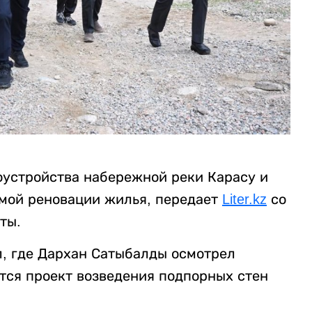
оустройства набережной реки Карасу и
мой реновации жилья, передает
Liter.kz
со
ты.
л, где Дархан Сатыбалды осмотрел
тся проект возведения подпорных стен