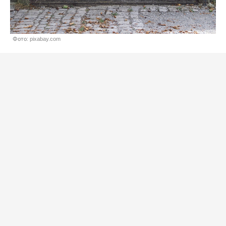
Фото: pixabay.com