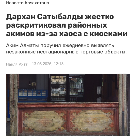
Новости Казахстана
Дархан Сатыбалды жестко
раскритиковал районных
акимов из-за хаоса с киосками
Аким Алматы поручил ежедневно выявлять
незаконные нестационарные торговые объекты.
13.05.2026, 12:18
Наиля Ахат