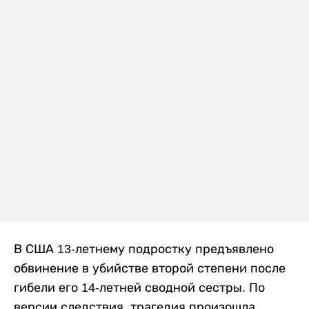
В США 13-летнему подростку предъявлено
обвинение в убийстве второй степени после
гибели его 14-летней сводной сестры. По
версии следствия, трагедия произошла