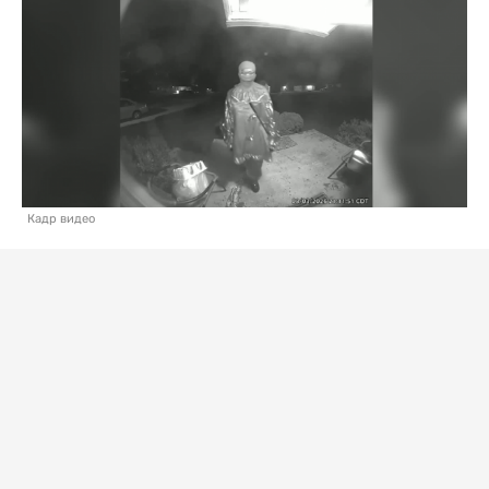
Кадр видео