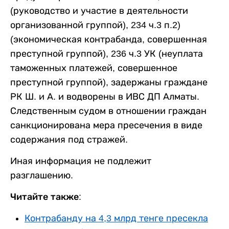
(руководство и участие в деятельности
организованной группой), 234 ч.3 п.2)
(экономическая контрабанда, совершенная
преступной группой), 236 ч.3 УК (неуплата
таможенных платежей, совершенное
преступной группой), задержаны граждане
РК Ш. и А. и водворены в ИВС ДП Алматы.
Следственным судом в отношении граждан
санкционирована мера пресечения в виде
содержания под стражей.
Иная информация не подлежит
разглашению.
Читайте также:
Контрабанду на 4,3 млрд тенге пресекла