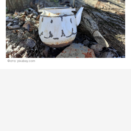
Фото: pixabay.com