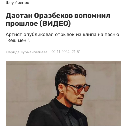
Шоу-бизнес
Дастан Оразбеков вспомнил
прошлое (ВИДЕО)
Артист опубликовал отрывок из клипа на песню
"Кеш мені".
02.11.2024, 21:51
Фарида Курмангалиева