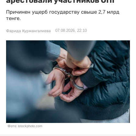
Причинен ущерб государству свыше 2,7 млрд
тенге.
07.08.2026, 22:10
Фарида Курмангалиева
Фото: istockphoto.com