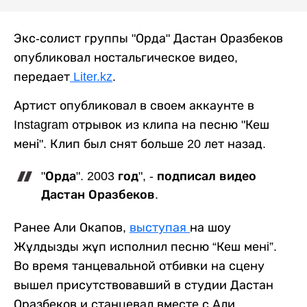
Экс-солист группы "Орда" Дастан Оразбеков
опубликовал ностальгическое видео,
передает
Liter.kz
.
Артист опубликовал в своем аккаунте в
Instagram отрывок из клипа на песню "Кеш
мені". Клип был снят больше 20 лет назад.
"Орда". 2003 год", - подписал видео
Дастан Оразбеков.
Ранее Али Окапов,
выступая
на шоу
Жұлдызды жұп исполнил песню “Кеш менi”.
Во время танцевальной отбивки на сцену
вышел присутствовавший в студии Дастан
Оразбеков и станцевал вместе с Али