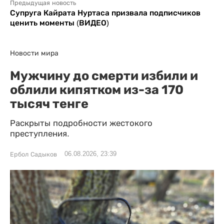
Предыдущая новость
Супруга Кайрата Нуртаса призвала подписчиков
ценить моменты (ВИДЕО)
Новости мира
Мужчину до смерти избили и
облили кипятком из-за 170
тысяч тенге
Раскрыты подробности жестокого
преступления.
06.08.2026, 23:39
Ербол Садыков