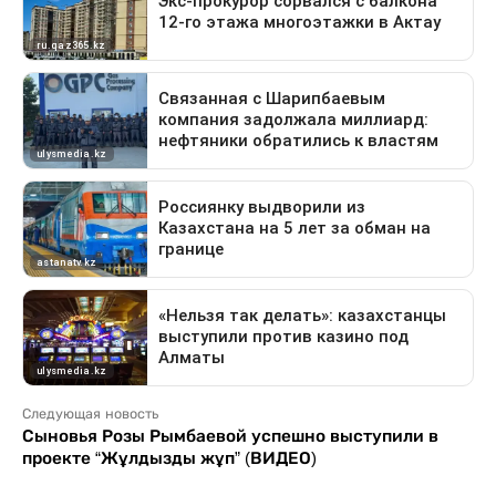
Следующая новость
Сыновья Розы Рымбаевой успешно выступили в
проекте “Жұлдызды жұп” (ВИДЕО)