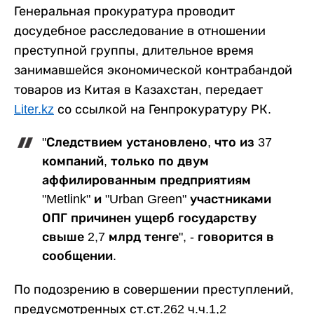
Генеральная прокуратура проводит
досудебное расследование в отношении
преступной группы, длительное время
занимавшейся экономической контрабандой
товаров из Китая в Казахстан, передает
Liter.kz
со ссылкой на Генпрокуратуру РК.
"Следствием установлено, что из 37
компаний, только по двум
аффилированным предприятиям
"Metlink" и "Urban Green" участниками
ОПГ причинен ущерб государству
свыше 2,7 млрд тенге", - говорится в
сообщении.
По подозрению в совершении преступлений,
предусмотренных ст.ст.262 ч.ч.1,2