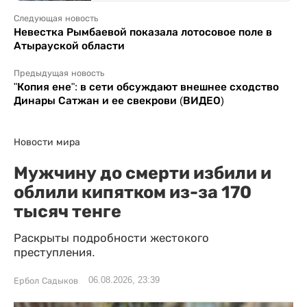
Следующая новость
Невестка Рымбаевой показала лотосовое поле в
Атырауской области
Предыдущая новость
"Копия ене": в сети обсуждают внешнее сходство
Динары Сатжан и ее свекрови (ВИДЕО)
Новости мира
Мужчину до смерти избили и
облили кипятком из-за 170
тысяч тенге
Раскрыты подробности жестокого
преступления.
06.08.2026, 23:39
Ербол Садыков