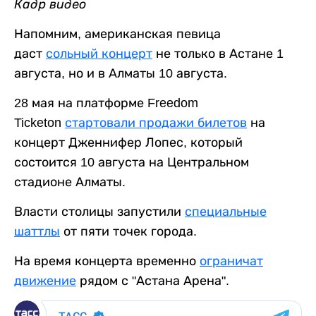
Кадр видео
Напомним, американская певица
даст
сольный концерт
не только в Астане 1
августа, но и в Алматы 10 августа.
28 мая на платформе Freedom
Ticketon
стартовали продажи билетов
на
концерт Дженнифер Лопес, который
состоится 10 августа на Центральном
стадионе Алматы.
Власти столицы запустили
специальные
шаттлы
от пяти точек города.
На время концерта временно
ограничат
движение
рядом с "Астана Арена".