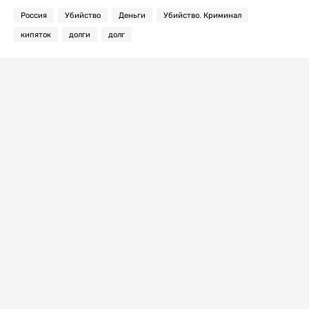
Россия
Убийство
Деньги
Убийство. Криминал
кипяток
долги
долг