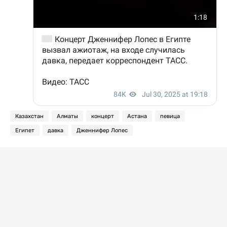
Казахстан
Алматы
концерт
Астана
певица
Египет
давка
Дженнифер Лопес