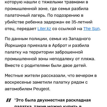
которую нашли с тяжелыми травмами в
промышленной зоне, где семья разбила
палаточный лагерь. По подозрению в
убийстве ребенка задержан ее 35-летний
отец, передает
Liter.kz
со ссылкой на
The Sun
.
По данным полиции, семья из Западного
Йоркшира приехала в Арброт и разбила
палатку на территории заброшенной
промышленной зоны неподалеку от пляжа.
Вместе с родителями были двое детей.
Местные жители рассказали, что вечером в
воскресенье заметили палатку рядом с
автомобилем Peugeot.
"Это была двухместная раскладная
палатка, такие можно купить в