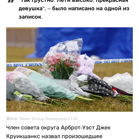
девушка", – было написано на одной из
записок.
Фото: News Group Newspapers Ltd.
Член совета округа Арброт-Уэст Джек
Круикшанкс назвал произошедшее