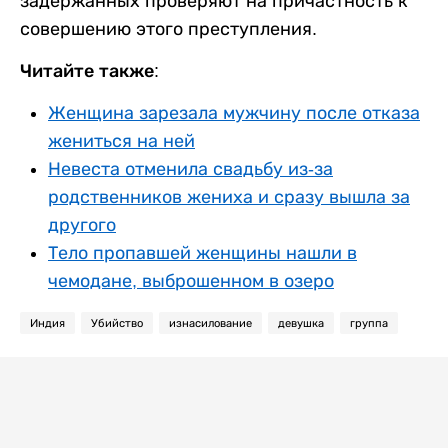
задержанных проверяют на причастность к
совершению этого преступления.
Читайте также:
Женщина зарезала мужчину после отказа
жениться на ней
Невеста отменила свадьбу из-за
родственников жениха и сразу вышла за
другого
Тело пропавшей женщины нашли в
чемодане, выброшенном в озеро
Индия
Убийство
изнасилование
девушка
группа