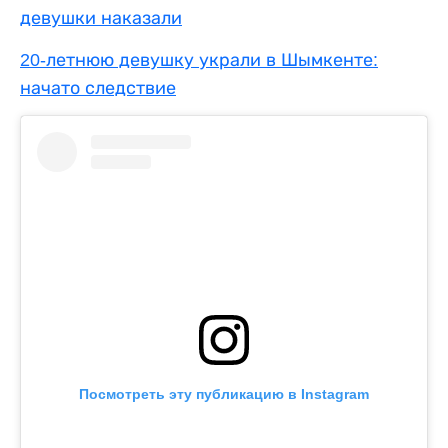
девушки наказали
20-летнюю девушку украли в Шымкенте:
начато следствие
Посмотреть эту публикацию в Instagram