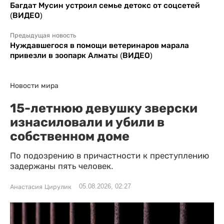
Багдат Мусин устроил семье детокс от соцсетей
(ВИДЕО)
Предыдущая новость
Нуждавшегося в помощи ветеринаров марала
привезли в зоопарк Алматы (ВИДЕО)
Новости мира
15-летнюю девушку зверски
изнасиловали и убили в
собственном доме
По подозрению в причастности к преступлению
задержаны пять человек.
05.08.2026, 02:27
Анастасия Цирулик