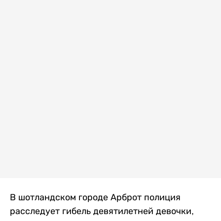
В шотландском городе Арброт полиция
расследует гибель девятилетней девочки,