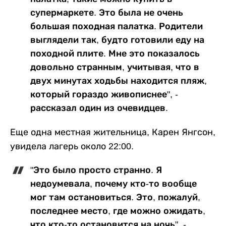
супермаркете. Это была не очень
большая походная палатка. Родители
выглядели так, будто готовили еду на
походной плите. Мне это показалось
довольно странным, учитывая, что в
двух минутах ходьбы находится пляж,
который гораздо живописнее", -
рассказал один из очевидцев.
Еще одна местная жительница, Карен Янгсон,
увидела лагерь около 22:00.
"Это было просто странно. Я
недоумевала, почему кто-то вообще
мог там остановиться. Это, пожалуй,
последнее место, где можно ожидать,
что кто-то остановится на ночь", -