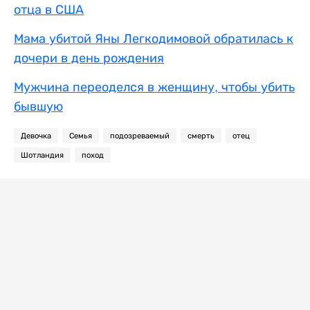
отца в США
Мама убитой Яны Легкодимовой обратилась к
дочери в день рождения
Мужчина переоделся в женщину, чтобы убить
бывшую
Девочка
Семья
подозреваемый
смерть
отец
Шотландия
поход