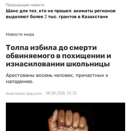
Предыдущая новость
Шанс для тех, кто не прошел: акиматы регионов
выделяют более 2 тыс. грантов в Казахстане
Новости мира
Толпа избила до смерти
обвиняемого в похищении и
изнасиловании школьницы
Арестованы восемь человек, причастных к
нападению.
08.08.2026, 01:22
Анастасия Цирулик