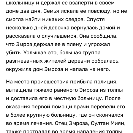
школьницу и держал ее взаперти в своем
доме два дня. Семья искала ее повсюду, но не
смогла найти никаких следов. Спустя
несколько дней девочка вернулась домой и
рассказала о случившемся. Она сообщила,
что Эмроз держал ее в плену и угрожал
убить. Услышав это, большая группа
разгневанных жителей деревни собралась,
окружила дом Эмроза и напала на него.
На место происшествия прибыла полиция,
вытащила тяжело раненого Эмроза из толпы
и доставила его в местную больницу. После
оказания первой помощи врачи перевели его
в более крупную больницу, где он скончался
во время лечения. Отец Эмроза, Султан Миян,
также пострадал во время нападения толпы.