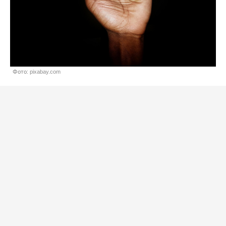
Фото: pixabay.com