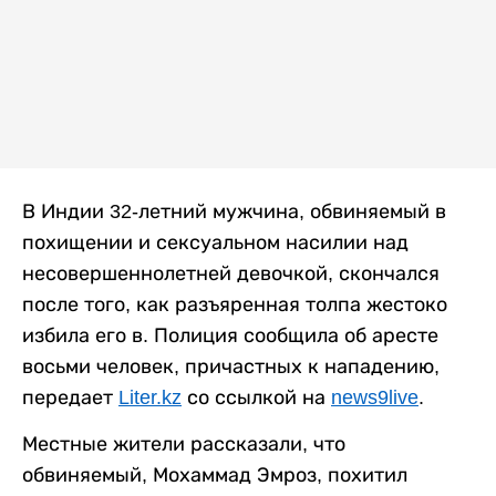
В Индии 32-летний мужчина, обвиняемый в
похищении и сексуальном насилии над
несовершеннолетней девочкой, скончался
после того, как разъяренная толпа жестоко
избила его в. Полиция сообщила об аресте
восьми человек, причастных к нападению,
передает
Liter.kz
со ссылкой на
news9live
.
Местные жители рассказали, что
обвиняемый, Мохаммад Эмроз, похитил