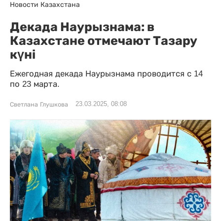
Новости Казахстана
Декада Наурызнама: в
Казахстане отмечают Тазару
күні
Ежегодная декада Наурызнама проводится с 14
по 23 марта.
23.03.2025, 08:08
Светлана Глушкова