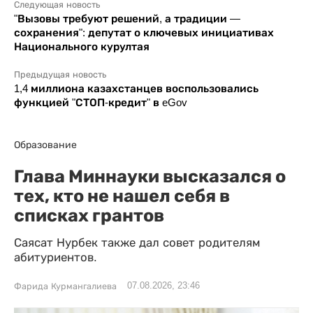
Следующая новость
"Вызовы требуют решений, а традиции —
сохранения": депутат о ключевых инициативах
Национального курултая
Предыдущая новость
1,4 миллиона казахстанцев воспользовались
функцией "СТОП-кредит" в eGov
Образование
Глава Миннауки высказался о
тех, кто не нашел себя в
списках грантов
Саясат Нурбек также дал совет родителям
абитуриентов.
07.08.2026, 23:46
Фарида Курмангалиева