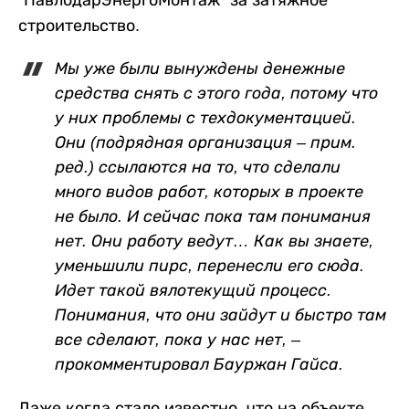
строительство.
Мы уже были вынуждены денежные
средства снять с этого года, потому что
у них проблемы с техдокументацией.
Они (подрядная организация – прим.
ред.) ссылаются на то, что сделали
много видов работ, которых в проекте
не было. И сейчас пока там понимания
нет. Они работу ведут… Как вы знаете,
уменьшили пирс, перенесли его сюда.
Идет такой вялотекущий процесс.
Понимания, что они зайдут и быстро там
все сделают, пока у нас нет, –
прокомментировал Бауржан Гайса.
Даже когда стало известно, что на объекте