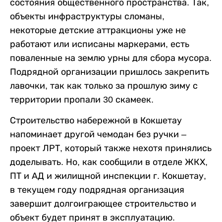
состояния общественного пространства. Так,
объекты инфраструктуры сломаны,
некоторые детские аттракционы уже не
работают или исписаны маркерами, есть
поваленные на землю урны для сбора мусора.
Подрядной организации пришлось закрепить
лавочки, так как только за прошлую зиму с
территории пропали 30 скамеек.
Строительство набережной в Кокшетау
напоминает другой чемодан без ручки –
проект ЛРТ, который также нехотя принялись
доделывать. Но, как сообщили в отделе ЖКХ,
ПТ и АД и жилищной инспекции г. Кокшетау,
в текущем году подрядная организация
завершит долгоиграющее строительство и
объект будет принят в эксплуатацию.