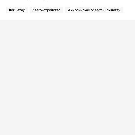
Кокшетау
благоустройство
Акмолинская область Кокшетау