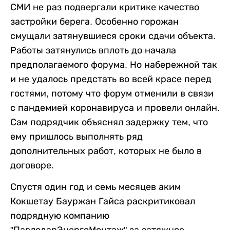
СМИ не раз подвергали критике качество
застройки берега. Особенно горожан
смущали затянувшиеся сроки сдачи объекта.
Работы затянулись вплоть до начала
предполагаемого форума. Но набережной так
и не удалось предстать во всей красе перед
гостями, потому что форум отменили в связи
с пандемией коронавируса и провели онлайн.
Сам подрядчик объяснял задержку тем, что
ему пришлось выполнять ряд
дополнительных работ, которых не было в
договоре.
Спустя один год и семь месяцев аким
Кокшетау Бауржан Гайса раскритиковал
подрядную компанию
"ПавлодарЭнергоМонтаж" за затяжное