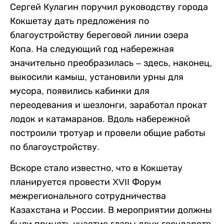
Сергей Кулагин поручил руководству города
Кокшетау дать предложения по
благоустройству береговой линии озера
Копа. На следующий год набережная
значительно преобразилась – здесь, наконец,
выкосили камыш, установили урны для
мусора, появились кабинки для
переодевания и шезлонги, заработал прокат
лодок и катамаранов. Вдоль набережной
построили тротуар и провели общие работы
по благоустройству.
Вскоре стало известно, что в Кокшетау
планируется провести XVII Форум
межрегионального сотрудничества
Казахстана и России. В мероприятии должны
были принять участие главы двух государств.