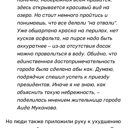
здесь открывается красивый вид на
озеро. Но стоит немного пройтись и
понимаешь, что все делали "на отвали".
Уже обшарпана краска на перилах, нет
кусков асфальта, на пирсе надо быть
аккуратнее – из-за отсутствия досок
можно провалиться в воду. Обидно, что
единственная достопримечательность
города была сделана абы как. Думаю,
подрядчик спешил успеть к приезду
президентов. Иначе я не знаю, как
объяснить такую небрежность, –
поделилась мнением жительница города
Аида Муканова.
Но люди также приложили руку к ухудшению