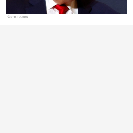
Фото: reuters