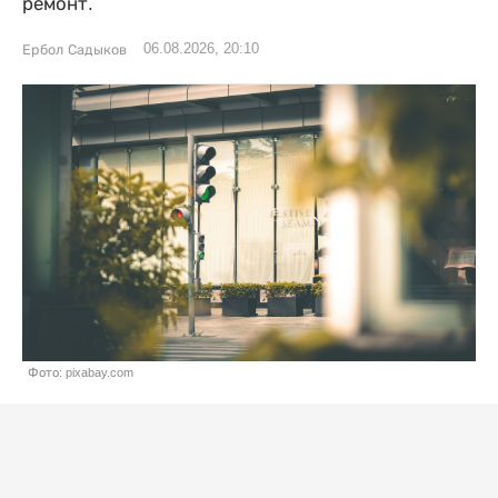
ремонт.
06.08.2026, 20:10
Ербол Садыков
Фото: pixabay.com