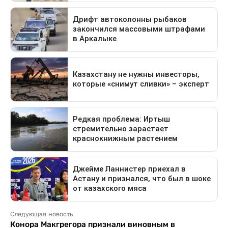
Следующая новость
Конора Макгрегора признали виновным в