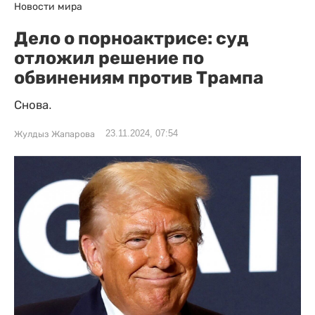
Новости мира
Дело о порноактрисе: суд
отложил решение по
обвинениям против Трампа
Снова.
23.11.2024, 07:54
Жулдыз Жапарова