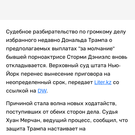
Судебное разбирательство по громкому делу
избранного недавно Дональда Трампа о
предполагаемых выплатах "за молчание"
бывшей порноактрисе Сторми Дэниэлс вновь
откладывается. Верховный суд штата Нью-
Йорк перенес вынесение приговора на
неопределенный срок, передает
Liter.kz
со
ссылкой на
DW
.
Причиной стала волна новых ходатайств,
поступивших от обеих сторон дела. Судья
Хуан Мерчан, ведущий процесс, сообщил, что
защита Трампа настаивает на