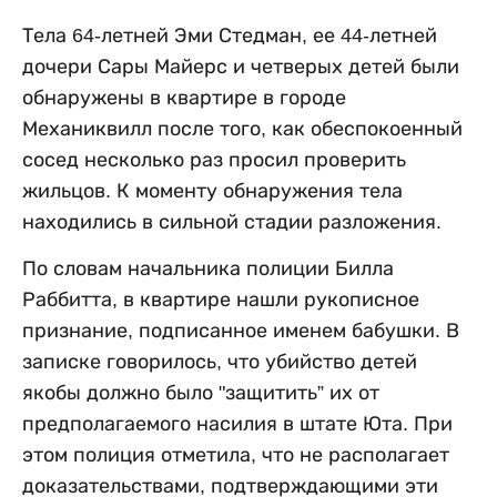
Тела 64-летней Эми Стедман, ее 44-летней
дочери Сары Майерс и четверых детей были
обнаружены в квартире в городе
Механиквилл после того, как обеспокоенный
сосед несколько раз просил проверить
жильцов. К моменту обнаружения тела
находились в сильной стадии разложения.
По словам начальника полиции Билла
Раббитта, в квартире нашли рукописное
признание, подписанное именем бабушки. В
записке говорилось, что убийство детей
якобы должно было "защитить” их от
предполагаемого насилия в штате Юта. При
этом полиция отметила, что не располагает
доказательствами, подтверждающими эти