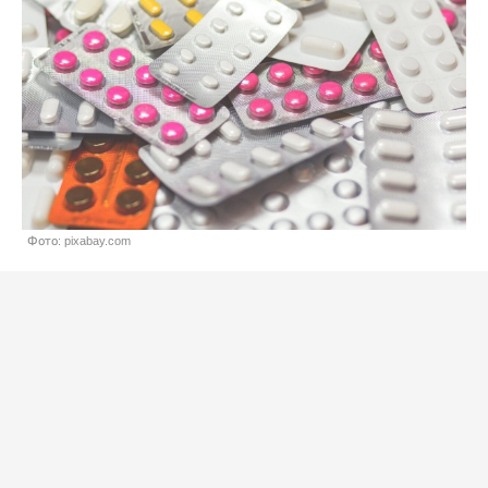
Фото: pixabay.com