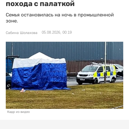
похода с палаткой
Семья остановилась на ночь в промышленной
зоне.
05.08.2026, 00:19
Сабина Шолахова
Кадр из видео