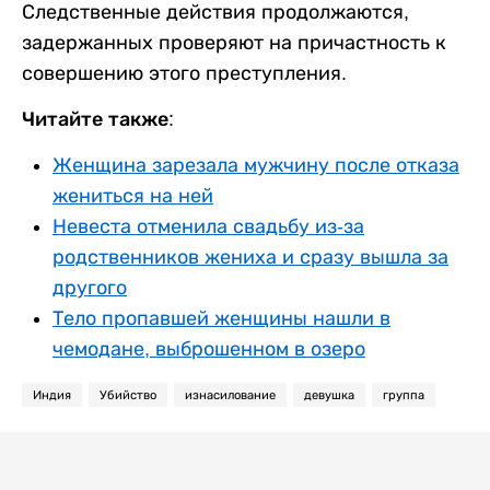
Следственные действия продолжаются,
задержанных проверяют на причастность к
совершению этого преступления.
Читайте также:
Женщина зарезала мужчину после отказа
жениться на ней
Невеста отменила свадьбу из-за
родственников жениха и сразу вышла за
другого
Тело пропавшей женщины нашли в
чемодане, выброшенном в озеро
Индия
Убийство
изнасилование
девушка
группа