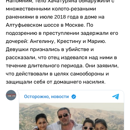
Напомним, тело Хачатуряна обнаружили с
множественными колото-резаными
ранениями в июле 2018 года в доме на
Алтуфьевском шоссе в Москве. По
подозрению в преступлении задержали его
дочерей: Ангелину, Крестину и Марию.
Девушки признались в убийстве и
рассказали, что отец издевался над ними в
течение длительного периода. Они заявили,
что действовали в целях самообороны и
защищали себя от домашнего насилия.