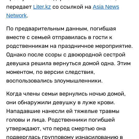
передает
Liter.kz
со ссылкой на
Asia News
Network
.
По предварительным данным, погибшая
вместе с семьей отправилась в гости к
родственникам на праздничное мероприятие.
Однако после ссоры с двоюродной сестрой
девушка решила вернуться домой одна. Этим
моментом, по версии следствия,
воспользовались злоумышленники.
Когда члены семьи вернулись ночью домой,
они обнаружили девушку в луже крови.
Нападавшие нанесли ей тяжелые травмы
головы и лица. Родственники погибшей
утверждают, что перед смертью она
подверглась групповому изнасилованию в