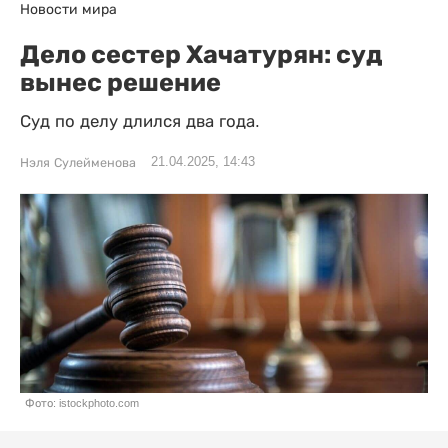
Новости мира
Дело сестер Хачатурян: суд
вынес решение
Суд по делу длился два года.
21.04.2025, 14:43
Нэля Сулейменова
Фото: istockphoto.com