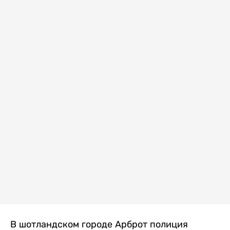
В шотландском городе Арброт полиция