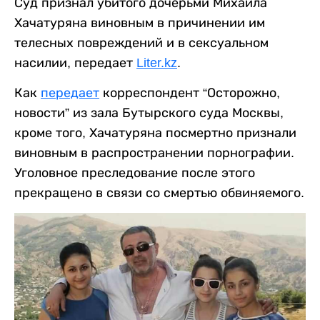
Суд признал убитого дочерьми Михаила
Хачатуряна виновным в причинении им
телесных повреждений и в сексуальном
насилии, передает
Liter.kz
.
Как
передает
корреспондент “Осторожно,
новости” из зала Бутырского суда Москвы,
кроме того, Хачатуряна посмертно признали
виновным в распространении порнографии.
Уголовное преследование после этого
прекращено в связи со смертью обвиняемого.