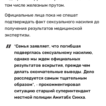
том числе железным прутом.
Официальные лица пока не спешат
подтверждать факт сексуального насилия до
получения результатов медицинской
экспертизы.
"Семья заявляет, что погибшая
подверглась сексуальному насилию,
однако мы ждем официальных
результатов вскрытия, прежде чем
делать окончательные выводы. Дело
расследуется самым тщательным
образом”, - прокомментировал
ситуацию старший суперинтендант
местной полиции Амитабх Синха.