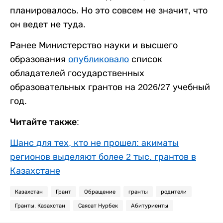
планировалось. Но это совсем не значит, что
он ведет не туда.
Ранее Министерство науки и высшего
образования
опубликовало
список
обладателей государственных
образовательных грантов на 2026/27 учебный
год.
Читайте также:
Шанс для тех, кто не прошел: акиматы
регионов выделяют более 2 тыс. грантов в
Казахстане
Казахстан
Грант
Обращение
гранты
родители
Гранты. Казахстан
Саясат Нурбек
Абитуриенты