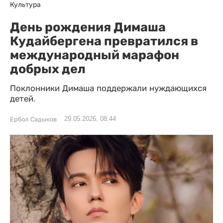
Культура
День рождения Димаша
Кудайбергена превратился в
международный марафон
добрых дел
Поклонники Димаша поддержали нуждающихся
детей.
29.05.2026, 08:44
Ербол Садыков