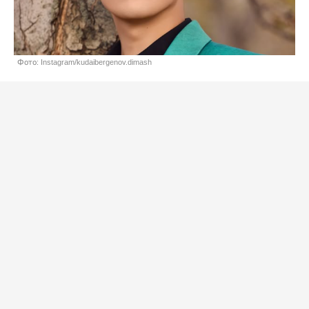
Фото: Instagram/kudaibergenov.dimash