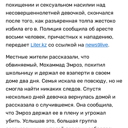
похищении и сексуальном насилии над
несовершеннолетней девочкой, скончался
после того, как разъяренная толпа жестоко
избила его в. Полиция сообщила об аресте
восьми человек, причастных к нападению,
передает
Liter.kz
со ссылкой на
news9live
.
Местные жители рассказали, что
обвиняемый, Мохаммад Эмроз, похитил
школьницу и держал ее взаперти в своем
доме два дня. Семья искала ее повсюду, но не
смогла найти никаких следов. Спустя
несколько дней девочка вернулась домой и
рассказала о случившемся. Она сообщила,
что Эмроз держал ее в плену и угрожал
убить. Услышав это, большая группа