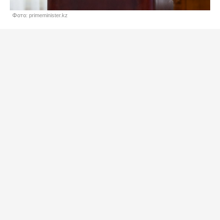
Фото: primeminister.kz