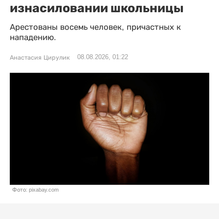
изнасиловании школьницы
Арестованы восемь человек, причастных к
нападению.
08.08.2026, 01:22
Анастасия Цирулик
Фото: pixabay.com