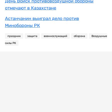
День Войск противовоздушной обороны
отмечают в Казахстане
Астанчанин выиграл дело против
Минобороны РК
праздник
защита
военнослужащий
оборона
Воздушные
силы РК