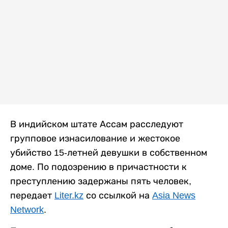
В индийском штате Ассам расследуют
групповое изнасилование и жестокое
убийство 15-летней девушки в собственном
доме. По подозрению в причастности к
преступлению задержаны пять человек,
передает
Liter.kz
со ссылкой на
Asia News
Network
.