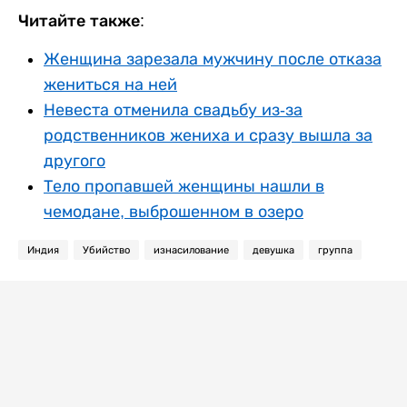
Читайте также:
Женщина зарезала мужчину после отказа
жениться на ней
Невеста отменила свадьбу из-за
родственников жениха и сразу вышла за
другого
Тело пропавшей женщины нашли в
чемодане, выброшенном в озеро
Индия
Убийство
изнасилование
девушка
группа