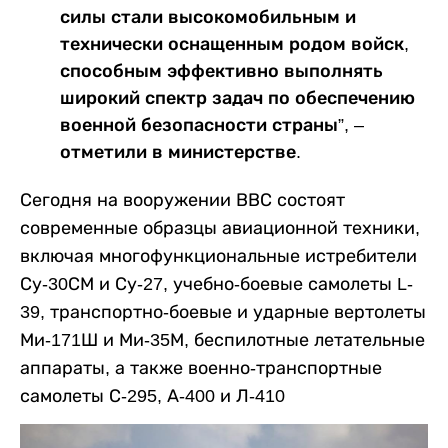
силы стали высокомобильным и
технически оснащенным родом войск,
способным эффективно выполнять
широкий спектр задач по обеспечению
военной безопасности страны”, –
отметили в министерстве.
Сегодня на вооружении ВВС состоят
современные образцы авиационной техники,
включая многофункциональные истребители
Су-30СМ и Су-27, учебно-боевые самолеты L-
39, транспортно-боевые и ударные вертолеты
Ми-171Ш и Ми-35М, беспилотные летательные
аппараты, а также военно-транспортные
самолеты С-295, А-400 и Л-410