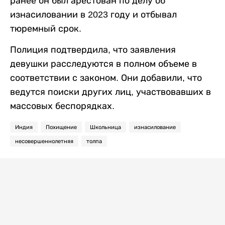
ранее он был арестован по делу об
изнасиловании в 2023 году и отбывал
тюремный срок.
Полиция подтвердила, что заявления
девушки расследуются в полном объеме в
соответствии с законом. Они добавили, что
ведутся поиски других лиц, участвовавших в
массовых беспорядках.
Индия
Похищение
Школьница
изнасилование
несовершеннолетняя
толпа