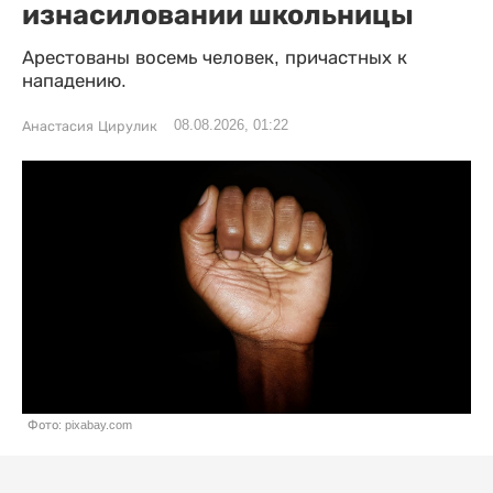
изнасиловании школьницы
Арестованы восемь человек, причастных к
нападению.
08.08.2026, 01:22
Анастасия Цирулик
Фото: pixabay.com