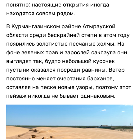
понятно: настоящие открытия иногда
находятся совсем рядом.
В Курмангазинском районе Атырауской
области среди бескрайней степи в этом году
появились золотистые песчаные холмы. На
фоне зеленых трав и зарослей саксаула они
выглядят так, будто небольшой кусочек
пустыни оказался посреди равнины. Ветер
постоянно меняет очертания барханов,
оставляя на песке новые узоры, поэтому этот
пейзаж никогда не бывает одинаковым.