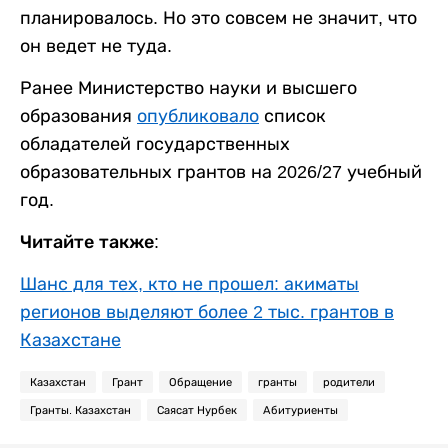
планировалось. Но это совсем не значит, что
он ведет не туда.
Ранее Министерство науки и высшего
образования
опубликовало
список
обладателей государственных
образовательных грантов на 2026/27 учебный
год.
Читайте также:
Шанс для тех, кто не прошел: акиматы
регионов выделяют более 2 тыс. грантов в
Казахстане
Казахстан
Грант
Обращение
гранты
родители
Гранты. Казахстан
Саясат Нурбек
Абитуриенты