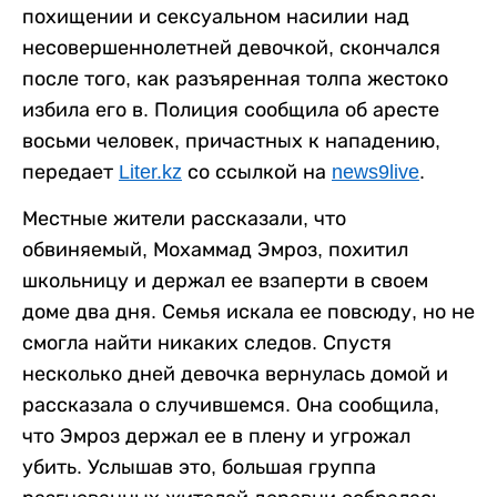
похищении и сексуальном насилии над
несовершеннолетней девочкой, скончался
после того, как разъяренная толпа жестоко
избила его в. Полиция сообщила об аресте
восьми человек, причастных к нападению,
передает
Liter.kz
со ссылкой на
news9live
.
Местные жители рассказали, что
обвиняемый, Мохаммад Эмроз, похитил
школьницу и держал ее взаперти в своем
доме два дня. Семья искала ее повсюду, но не
смогла найти никаких следов. Спустя
несколько дней девочка вернулась домой и
рассказала о случившемся. Она сообщила,
что Эмроз держал ее в плену и угрожал
убить. Услышав это, большая группа