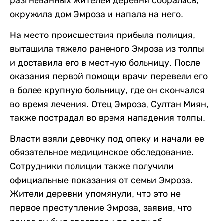
разгневанных жителей деревни собралась,
окружила дом Эмроза и напала на него.
На место происшествия прибыла полиция,
вытащила тяжело раненого Эмроза из толпы
и доставила его в местную больницу. После
оказания первой помощи врачи перевели его
в более крупную больницу, где он скончался
во время лечения. Отец Эмроза, Султан Миян,
также пострадал во время нападения толпы.
Власти взяли девочку под опеку и начали ее
обязательное медицинское обследование.
Сотрудники полиции также получили
официальные показания от семьи Эмроза.
Жители деревни упомянули, что это не
первое преступление Эмроза, заявив, что