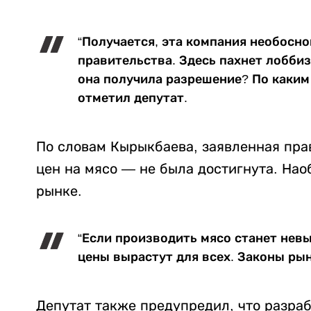
“Получается, эта компания необосн
правительства. Здесь пахнет лобби
она получила разрешение? По каким
отметил депутат.
По словам Кырыкбаева, заявленная пр
цен на мясо — не была достигнута. Нао
рынке.
“Если производить мясо станет невы
цены вырастут для всех. Законы рын
Депутат также предупредил, что разра