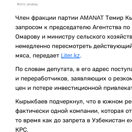
Фото: pixabay
Член фракции партии AMANAT Темир Кы
запросом к председателю Агентства по
Омарову и министру сельского хозяйст
немедленно пересмотреть действующий 
мяса, передает
Liter.kz
.
По словам депутата, в его адрес пост
и переработчиков, заявляющих о резко
цен и потере инвестиционной привлека
Кырыкбаев подчеркнул, что в южном ре
фактически одной компании, которая отп
то время как до запрета в Узбекистан 
КРС.