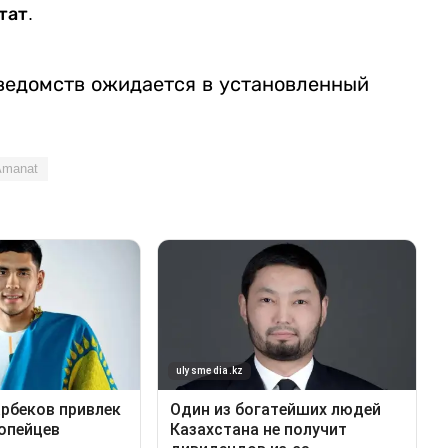
тат.
 ведомств ожидается в установленный
Amanat