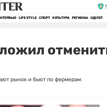
НТЕРВЬЮ
LIFE STYLE
СПОРТ
КУЛЬТУРА
РЕГИОНЫ
ӘДІЛЕТ
ложил отменить
ают рынок и бьют по фермерам.