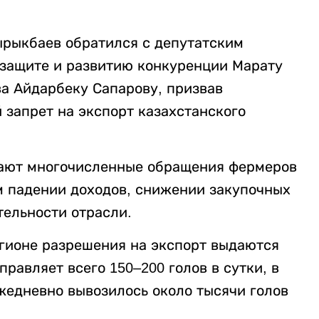
рыкбаев обратился с депутатским
 защите и развитию конкуренции Марату
ва Айдарбеку Сапарову, призвав
запрет на экспорт казахстанского
упают многочисленные обращения фермеров
м падении доходов, снижении закупочных
тельности отрасли.
гионе разрешения на экспорт выдаются
равляет всего 150–200 голов в сутки, в
ежедневно вывозилось около тысячи голов