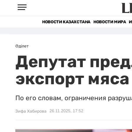
НОВОСТИ КАЗАХСТАНА
НОВОСТИ МИРА
И
Әділет
Депутат пред
экспорт мяса
По его словам, ограничения разруш
26.11.2025, 17:52
Зифа Хабирова