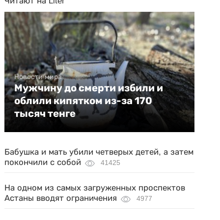
Читают на Liter
Новости мира
Мужчину до смерти избили и
облили кипятком из-за 170
тысяч тенге
Бабушка и мать убили четверых детей, а затем
покончили с собой
41425
На одном из самых загруженных проспектов
Астаны вводят ограничения
4977