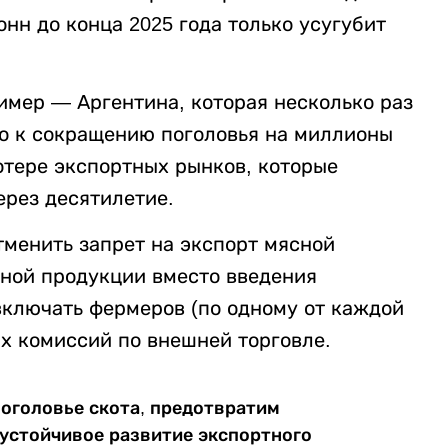
онн до конца 2025 года только усугубит
мер — Аргентина, которая несколько раз
ло к сокращению поголовья на миллионы
отере экспортных рынков, которые
ерез десятилетие.
менить запрет на экспорт мясной
ной продукции вместо введения
включать фермеров (по одному от каждой
х комиссий по внешней торговле.
поголовье скота, предотвратим
устойчивое развитие экспортного