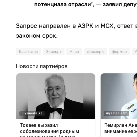
потенциала отрасли”, — заявил депу
Запрос направлен в АЗРК и МСХ, ответ
законом срок.
Казахстан
Экспорт
Мясо
фермеры
фермер