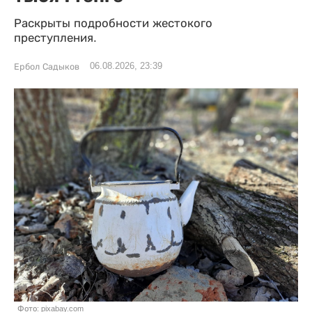
Раскрыты подробности жестокого
преступления.
06.08.2026, 23:39
Ербол Садыков
Фото: pixabay.com