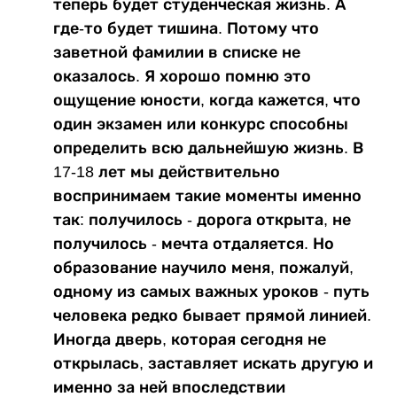
теперь будет студенческая жизнь. А
где-то будет тишина. Потому что
заветной фамилии в списке не
оказалось. Я хорошо помню это
ощущение юности, когда кажется, что
один экзамен или конкурс способны
определить всю дальнейшую жизнь. В
17-18 лет мы действительно
воспринимаем такие моменты именно
так: получилось - дорога открыта, не
получилось - мечта отдаляется. Но
образование научило меня, пожалуй,
одному из самых важных уроков - путь
человека редко бывает прямой линией.
Иногда дверь, которая сегодня не
открылась, заставляет искать другую и
именно за ней впоследствии