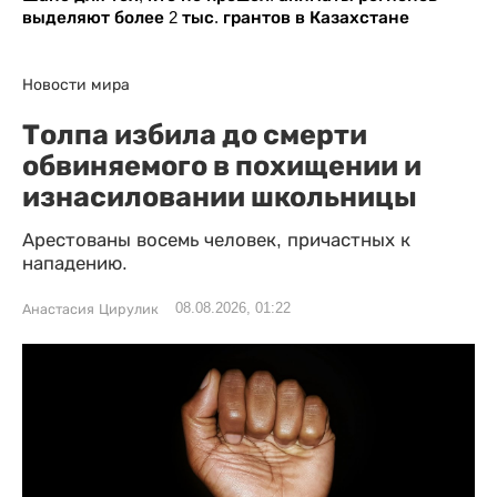
выделяют более 2 тыс. грантов в Казахстане
Новости мира
Толпа избила до смерти
обвиняемого в похищении и
изнасиловании школьницы
Арестованы восемь человек, причастных к
нападению.
08.08.2026, 01:22
Анастасия Цирулик