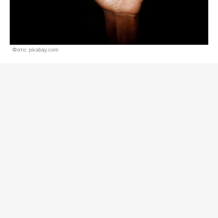
Фото: pixabay.com