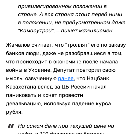
привилегированном положении в
стране. А вся страна стоит перед ними
в положении, не предусмотренном даже
“Камасутрой”, – пишет мажилисмен.
Жамалов считает, что “троллят” его по заказу
банков люди, даже не разобравшиеся в том,
что происходит в экономике после начала
войны в Украине. Депутат повторил свою
мысль, озвученную
ранее
, что Нацбанк
Казахстана вслед за ЦБ России начал
паниковать и хочет провести
девальвацию, используя падение курса
рубля.
На самом деле при текущей цене на
нефть в 110 долларов за баррель