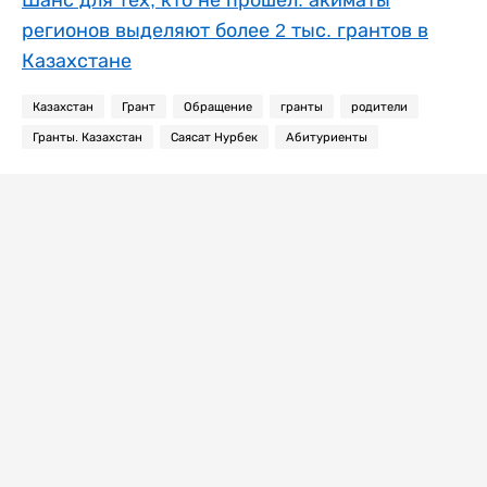
Шанс для тех, кто не прошел: акиматы
регионов выделяют более 2 тыс. грантов в
Казахстане
Казахстан
Грант
Обращение
гранты
родители
Гранты. Казахстан
Саясат Нурбек
Абитуриенты