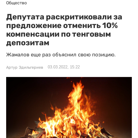
Общество
Депутата раскритиковали за
предложение отменить 10%
компенсации по тенговым
депозитам
Жамалов еще раз объяснил свою позицию.
03.03.2022, 15:22
Артур Эдильгериев