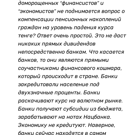
доморощенных “финансистов” и
“экономистов” не поднимается вопрос о
компенсации пенсионных накоплений
граждан на уровень падения курса
тенге? Ответ очень простой. Это не даст
никаких прямых дивидендов
непосредственно банкам. Что касается
банков, то они являются прямыми
соучастниками финансового кошмара,
который происходит в стране. Банки
закредитовали население под
двухзначные проценты. Банки
раскачивают курс на валютном рынке.
Банки получают субсидии из бюджета,
зарабатывают на нотах Нацбанка.
Экономику не кредитуют. Наверное,
банки сейчас находятся в самом