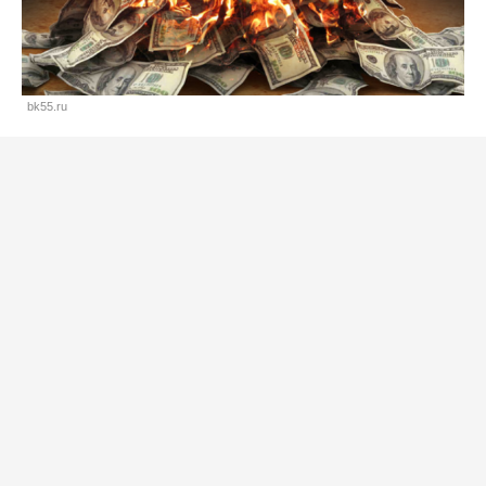
bk55.ru