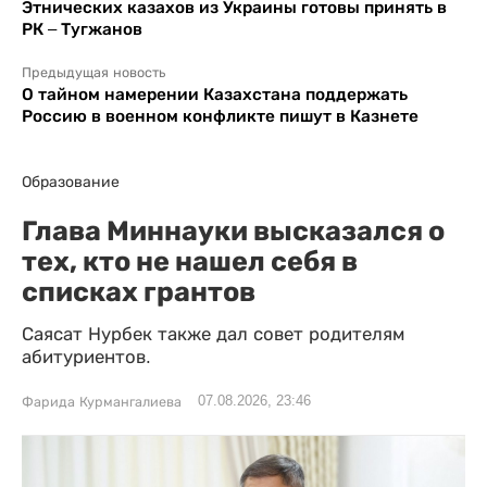
Этнических казахов из Украины готовы принять в
РК – Тугжанов
Предыдущая новость
О тайном намерении Казахстана поддержать
Россию в военном конфликте пишут в Казнете
Образование
Глава Миннауки высказался о
тех, кто не нашел себя в
списках грантов
Саясат Нурбек также дал совет родителям
абитуриентов.
07.08.2026, 23:46
Фарида Курмангалиева