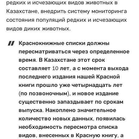
редких и исчезающих видов животных
в
Казахстане
, внедрить систему мониторинга
состояния популяций редких и исчезающих
видов диких животных
.
К
раснокнижные списки должны
пересматриваться через определенное
время. В Казахстане этот срок
составляет 10 лет, а с момента выхода
последнего издания нашей Красной
книги прошло уже четырнадцать лет
(по позвоночным), и новое издание
существенно запаздывает по срокам
выпуска. Накоплено значительное
количество новых данных, появилась
необходимость пересмотра списка
видов, внесенных в Красную книгу, а