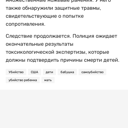
множественные ножевые ранения. У него
также обнаружили защитные травмы,
свидетельствующие о попытке
сопротивления.
Следствие продолжается. Полиция ожидает
окончательные результаты
токсикологической экспертизы, которые
должны подтвердить причины смерти детей.
Убийство
США
дети
бабушка
самоубийство
убийство ребенка
мать