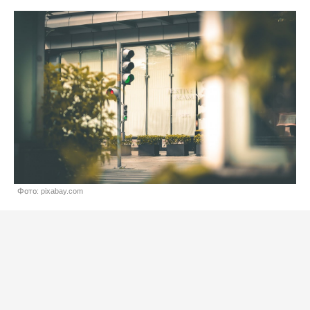
Фото: pixabay.com