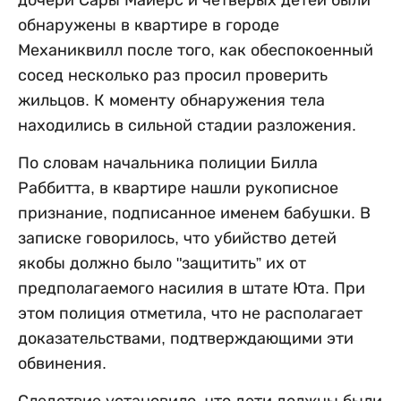
дочери Сары Майерс и четверых детей были
обнаружены в квартире в городе
Механиквилл после того, как обеспокоенный
сосед несколько раз просил проверить
жильцов. К моменту обнаружения тела
находились в сильной стадии разложения.
По словам начальника полиции Билла
Раббитта, в квартире нашли рукописное
признание, подписанное именем бабушки. В
записке говорилось, что убийство детей
якобы должно было "защитить” их от
предполагаемого насилия в штате Юта. При
этом полиция отметила, что не располагает
доказательствами, подтверждающими эти
обвинения.