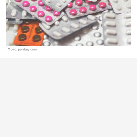
Фото: pixabay.com