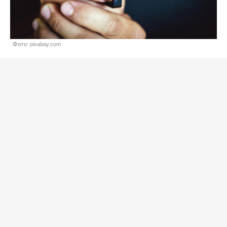
Фото: pixabay.com