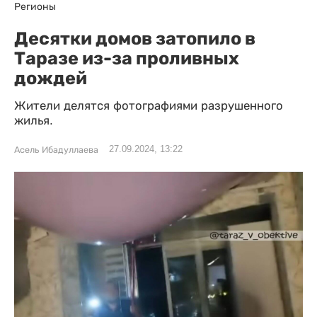
Регионы
Десятки домов затопило в
Таразе из-за проливных
дождей
Жители делятся фотографиями разрушенного
жилья.
27.09.2024, 13:22
Асель Ибадуллаева