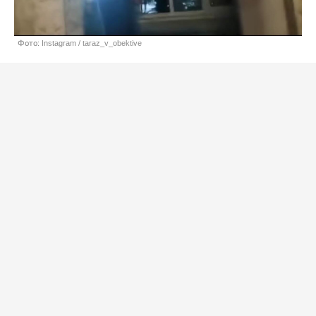
Фото: Instagram / taraz_v_obektive