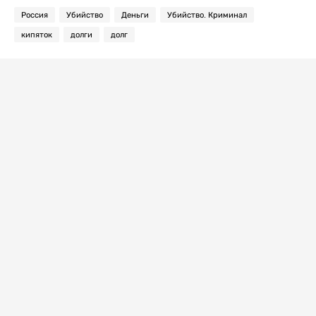
Россия
Убийство
Деньги
Убийство. Криминал
кипяток
долги
долг