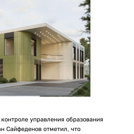
 контроле управления образования
ан Сайфеденов отметил, что