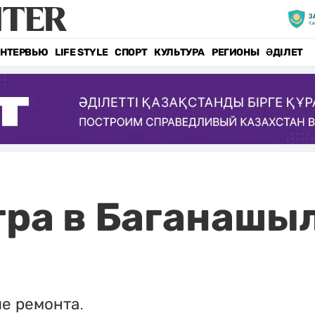
НТЕРВЬЮ
LIFE STYLE
СПОРТ
КУЛЬТУРА
РЕГИОНЫ
ӘДІЛЕТ
тра в Баганашы
е ремонта.