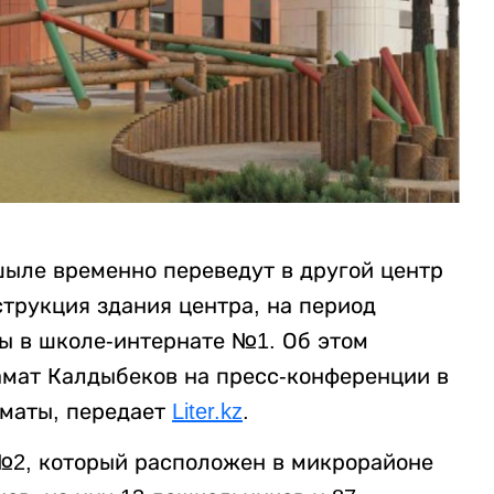
шыле временно переведут в другой центр
трукция здания центра, на период
ы в школе-интернате №1. Об этом
мат Калдыбеков на пресс-конференции в
маты, передает
Liter.kz
.
№2, который расположен в микрорайоне