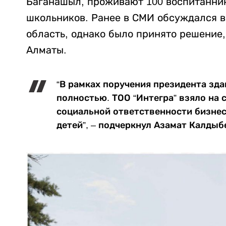
Баганашыл, проживают 100 воспитанник
школьников. Ранее в СМИ обсуждался в
область, однако было принято решение,
Алматы.
“В рамках поручения президента зд
полностью. ТОО “Интегра” взяло на 
социальной ответственности бизнес
детей”, – подчеркнул Азамат Калдыб