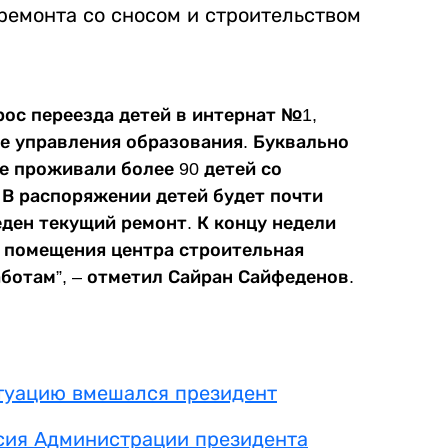
ремонта со сносом и строительством
рос переезда детей в интернат №1,
е управления образования. Буквально
е проживали более 90 детей со
 В распоряжении детей будет почти
веден текущий ремонт. К концу недели
 помещения центра строительная
ботам”, – отметил Сайран Сайфеденов.
итуацию вмешался президент
сия Администрации президента