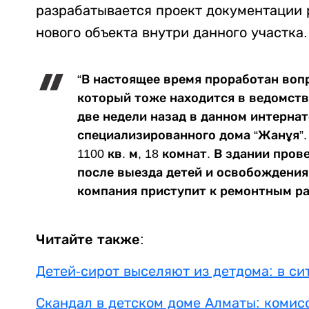
разрабатывается проект документации 
нового объекта внутри данного участка.
“В настоящее время проработан воп
который тоже находится в ведомств
две недели назад в данном интернат
специализированного дома “Жанұя”.
1100 кв. м, 18 комнат. В здании про
после выезда детей и освобождения
компания приступит к ремонтным ра
Читайте также:
Детей-сирот выселяют из детдома: в с
Скандал в детском доме Алматы: комис