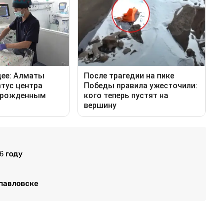
6 году
опавловске