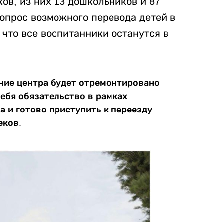
ов, из них 13 дошкольников и 87
опрос возможного перевода детей в
 что все воспитанники останутся в
ание центра будет отремонтировано
себя обязательство в рамках
а и готово приступить к переезду
еков.