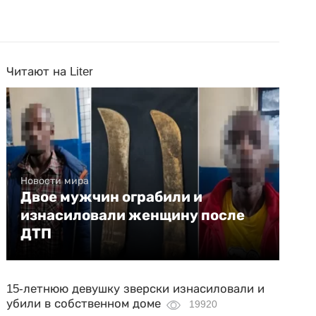
Читают на Liter
Новости мира
Двое мужчин ограбили и
изнасиловали женщину после
ДТП
15-летнюю девушку зверски изнасиловали и
убили в собственном доме
19920