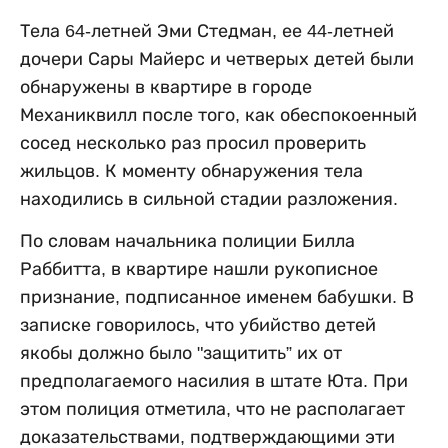
Тела 64-летней Эми Стедман, ее 44-летней
дочери Сары Майерс и четверых детей были
обнаружены в квартире в городе
Механиквилл после того, как обеспокоенный
сосед несколько раз просил проверить
жильцов. К моменту обнаружения тела
находились в сильной стадии разложения.
По словам начальника полиции Билла
Раббитта, в квартире нашли рукописное
признание, подписанное именем бабушки. В
записке говорилось, что убийство детей
якобы должно было "защитить” их от
предполагаемого насилия в штате Юта. При
этом полиция отметила, что не располагает
доказательствами, подтверждающими эти