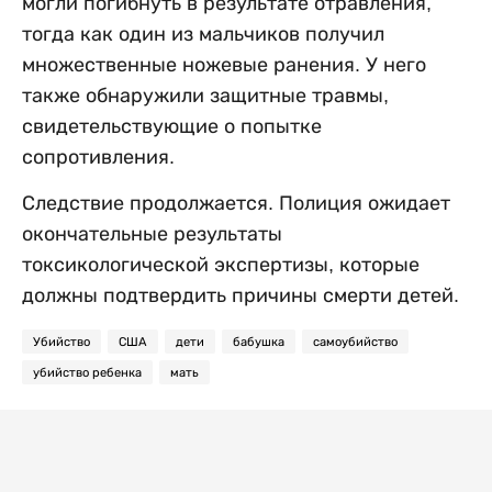
могли погибнуть в результате отравления,
тогда как один из мальчиков получил
множественные ножевые ранения. У него
также обнаружили защитные травмы,
свидетельствующие о попытке
сопротивления.
Следствие продолжается. Полиция ожидает
окончательные результаты
токсикологической экспертизы, которые
должны подтвердить причины смерти детей.
Убийство
США
дети
бабушка
самоубийство
убийство ребенка
мать