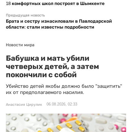
18 комфортных школ построят в Шымкенте
Предыдущая новость
Брата и сестру изнасиловали в Павлодарской
области: стали известны подробности
Новости мира
Бабушка и мать убили
четверых детей, а затем
покончили с собой
Убийство детей якобы должно было "защитить"
их от предполагаемого насилия.
06.08.2026, 02:33
Анастасия Цирулик