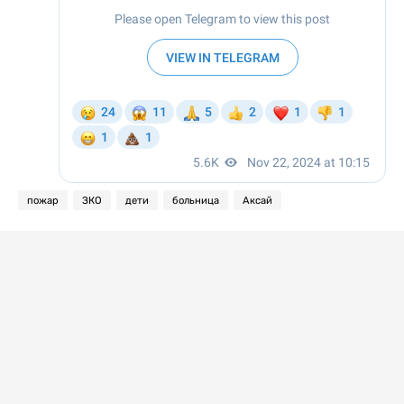
пожар
ЗКО
дети
больница
Аксай