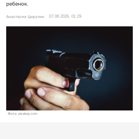
ребенок.
07.08.2026, 01:29
Анастасия Цирулик
Фото: pixabay.com