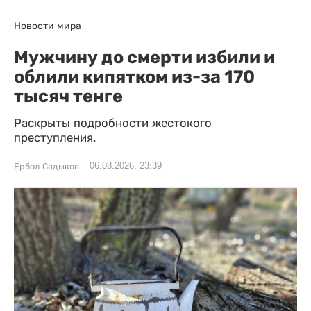
Новости мира
Мужчину до смерти избили и
облили кипятком из-за 170
тысяч тенге
Раскрыты подробности жестокого
преступления.
06.08.2026, 23:39
Ербол Садыков