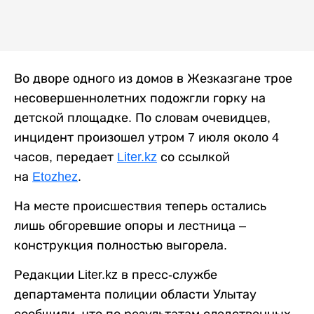
Во дворе одного из домов в Жезказгане трое
несовершеннолетних подожгли горку на
детской площадке. По словам очевидцев,
инцидент произошел утром 7 июля около 4
часов, передает
Liter.kz
со ссылкой
на
Etozhez
.
На месте происшествия теперь остались
лишь обгоревшие опоры и лестница –
конструкция полностью выгорела.
Редакции Liter.kz в пресс-службе
департамента полиции области Улытау
сообщили, что по результатам следственных