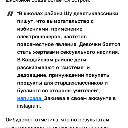
школьной среде остается острой.
“В школах района Шу девятиклассники
пишут, что вымогательство с
избиениями, применение
электрошокеров, кастетов –
повсеместное явление. Девочки боятся
стать жертвами сексуального насилия.
В Кордайском районе дети
рассказывают о “системе” и
дедовщине, принуждении покупать
продукты для старшеклассников и
буллинге со стороны учителей”, –
написала
Закиева в своем аккаунте в
instagram.
Омбудсмен отметила, что по результатам
анкетирования психологов дети нередко