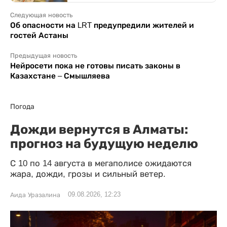
Следующая новость
Об опасности на LRT предупредили жителей и
гостей Астаны
Предыдущая новость
Нейросети пока не готовы писать законы в
Казахстане – Смышляева
Погода
Дожди вернутся в Алматы:
прогноз на будущую неделю
С 10 по 14 августа в мегаполисе ожидаются
жара, дожди, грозы и сильный ветер.
09.08.2026, 12:23
Аида Уразалина